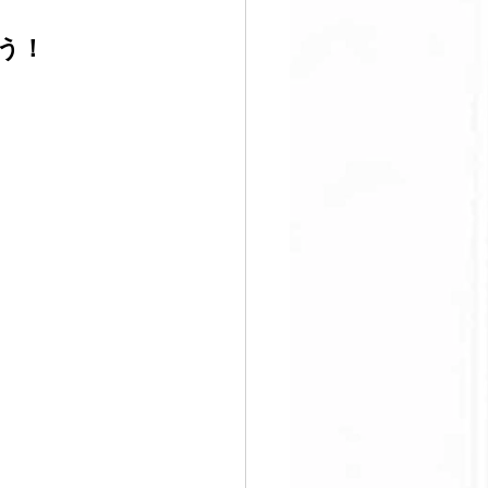
う！
すぐ始める