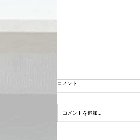
コメント
コメントを追加…
セルライトはプロのマッサー
ジに頼らず100円で解決100円