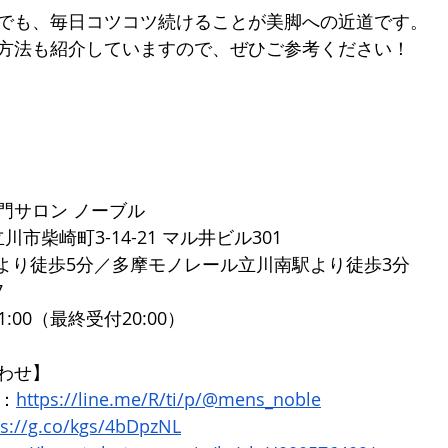
でも、毎日コツコツ続けることが美脚への近道です。 
方法も紹介していますので、ぜひご参考ください！
門サロン ノーブル 
立川市柴崎町3-14-21 マル井ビル301 
より徒歩5分／多摩モノレール立川南駅より徒歩3分 
 
1:00（最終受付20:00）
わせ】 
ト：
https://line.me/R/ti/p/@mens_noble
ps://g.co/kgs/4bDpzNL