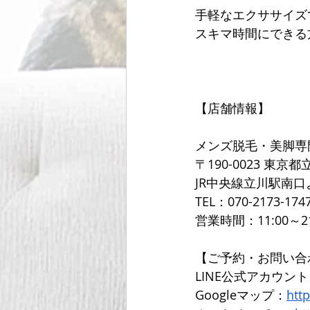
手軽なエクササイズ
スキマ時間にできる
【店舗情報】
メンズ脱毛・美脚専
〒190-0023 東京都
JR中央線立川駅南口
TEL：070-2173-1747
営業時間：11:00～2
【ご予約・お問い合
LINE公式アカウン
Googleマップ：
htt