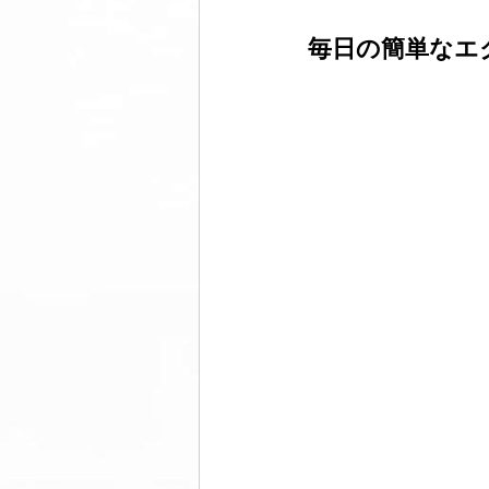
毎日の簡単なエ
美脚になる ウォーキング
美脚
コミュニティ
美脚は恋愛に効