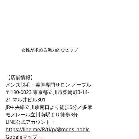
女性が求める魅力的なヒップ
【店舗情報】
メンズ脱毛・美脚専門サロン ノーブル
〒190-0023 東京都立川市柴崎町3-14-
21 マル井ビル301
JR中央線立川駅南口より徒歩5分／多摩
モノレール立川南駅より徒歩3分
LINE公式アカウント：
https://line.me/R/ti/p/@mens_noble
Googleマップ → 