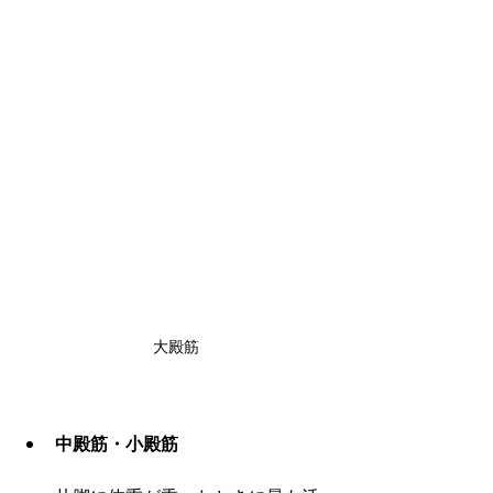
大殿筋
中殿筋・小殿筋