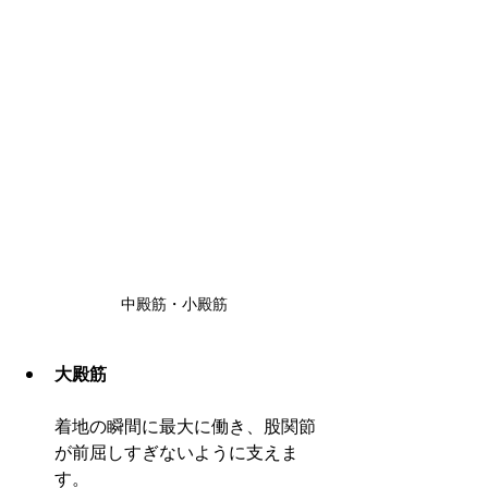
中殿筋・小殿筋
大殿筋
着地の瞬間に最大に働き、股関節
が前屈しすぎないように支えま
す。