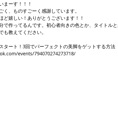
いまーす！！！
ごく、ものすごーく感謝しています。
ほど嬉しい！ありがとうございます！！
専門サロン体験談
美脚になる肌
美脚になる「食」
今
分で作ってるんです。初心者向きの色とか、タイトルと
でも教えてください。
くのか？
お知らせ
スタート！3回でパーフェクトの美脚をゲットする方法
ook.com/events/794070274273718/