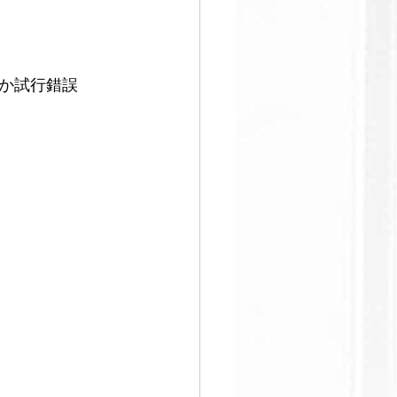
すぐ始める
か試行錯誤