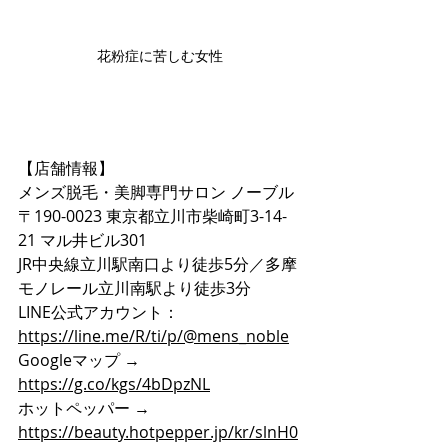
花粉症に苦しむ女性
【店舗情報】
メンズ脱毛・美脚専門サロン ノーブル
〒190-0023 東京都立川市柴崎町3-14-
21 マル井ビル301
JR中央線立川駅南口より徒歩5分／多摩
モノレール立川南駅より徒歩3分
LINE公式アカウント：
https://line.me/R/ti/p/@mens_noble
Googleマップ → 
https://g.co/kgs/4bDpzNL
ホットペッパー → 
https://beauty.hotpepper.jp/kr/slnH0