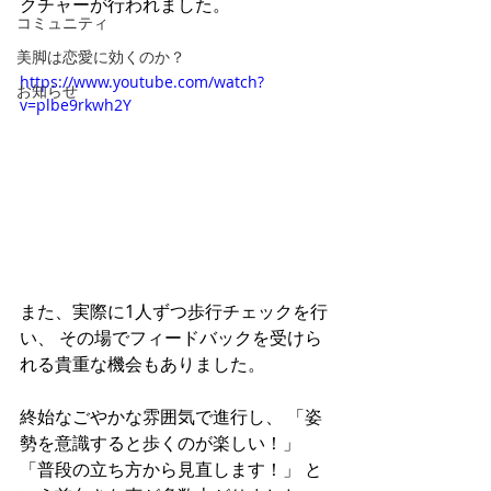
クチャーが行われました。
コミュニティ
美脚は恋愛に効くのか？
https://www.youtube.com/watch?
お知らせ
v=plbe9rkwh2Y
また、実際に1人ずつ歩行チェックを行
い、 その場でフィードバックを受けら
れる貴重な機会もありました。
終始なごやかな雰囲気で進行し、 「姿
勢を意識すると歩くのが楽しい！」 
「普段の立ち方から見直します！」 と