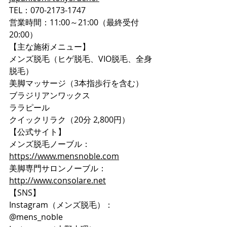
TEL：070-2173-1747
営業時間：11:00～21:00（最終受付
20:00）
【主な施術メニュー】
メンズ脱毛（ヒゲ脱毛、VIO脱毛、全身
脱毛）
美脚マッサージ（3本指歩行を含む）
ブラジリアンワックス
ララピール
クイックリラク（20分 2,800円）
【公式サイト】
メンズ脱毛ノーブル：
https://www.mensnoble.com
美脚専門サロンノーブル：
http://www.consolare.net
【SNS】
Instagram（メンズ脱毛）：
@mens_noble