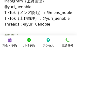
Instagram（上野由理）：
@yuri_uenoble
TikTok（メンズ脱毛）：@mens_noble
TikTok（上野由理）：@yuri_uenoble
Threads：@yuri_uenoble
#東京ドーム
美脚セミナー 講演実績
料金・予約
LINE予約
アクセス
電話番号
最新記事
すべて表示