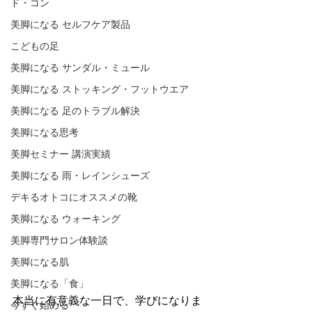
ド・コン
美脚になる セルフケア製品
こどもの足
美脚になる サンダル・ミュール
美脚になる ストッキング・フットウエア
美脚になる 足のトラブル解決
美脚になる思考
美脚セミナー 講演実績
美脚になる 雨・レインシューズ
デキるオトコにオススメの靴
美脚になる ウォーキング
美脚専門サロン体験談
美脚になる肌
美脚になる「食」
本当に有意義な一日で、学びになりま
今すぐ始める