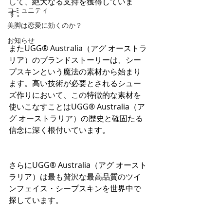
して、絶大なる支持を獲得していま
コミュニティ
す。
美脚は恋愛に効くのか？
お知らせ
またUGG® Australia（アグ オーストラ
リア）のブランドストーリーは、シー
プスキンという魔法の素材から始まり
ます。高い技術が必要とされるシュー
ズ作りにおいて、この特徴的な素材を
使いこなすことはUGG® Australia（ア
グ オーストラリア）の歴史と確固たる
信念に深く根付いています。
さらにUGG® Australia（アグ オースト
ラリア）は最も贅沢な最高品質のツイ
ンフェイス・シープスキンを世界中で
探しています。