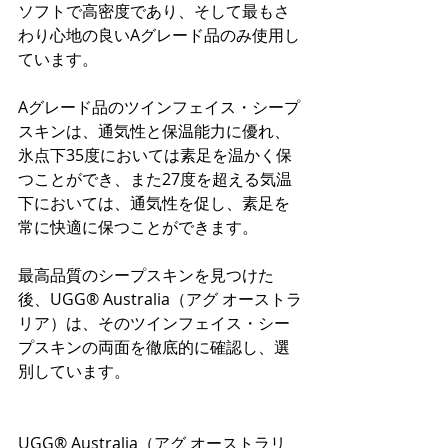
ソフトで高密度であり、そして最もさ
わり心地の良いAグレード品のみ使用し
ています。
Aグレード品のツインフェイス・シープ
スキンは、通気性と保温能力に優れ、
氷点下35度においては素足を温かく保
つことができ、また27度を超える気温
下においては、通気性を促し、素足を
常に快適に保つことができます。
最高品質のシープスキンを見つけた
後、UGG® Australia（アグ オーストラ
リア）は、そのツインフェイス・シー
プスキンの両面を徹底的に確認し、選
別しています。
UGG® Australia（アグ オーストラリ