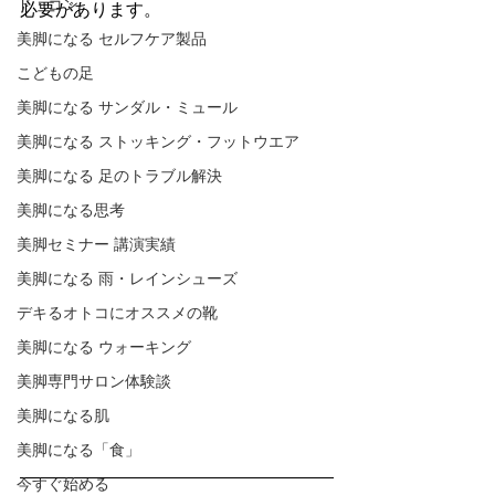
ド・コン
必要があります。
美脚になる セルフケア製品
こどもの足
美脚になる サンダル・ミュール
美脚になる ストッキング・フットウエア
美脚になる 足のトラブル解決
美脚になる思考
美脚セミナー 講演実績
美脚になる 雨・レインシューズ
デキるオトコにオススメの靴
美脚になる ウォーキング
美脚専門サロン体験談
美脚になる肌
美脚になる「食」
今すぐ始める