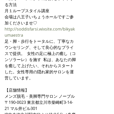
る方法
月１ループスタイル講座
会場は八王子いちょうホールですご参
加くださいませ♡
http://soddisfarsi.wixsite.com/bikyak
umaestra
足・脚・歩行をトータルに、丁寧なカ
ウンセリング、そして良心的なプライ
スで提供。  女性の足に極上の癒し（コ
ンソラーレ）を施す  私は、あなたの脚
を癒して上げたい、それからスタート
した。女性専用の隠れ家的サロンを運
営しています。   
【店舗情報】
メンズ脱毛・美脚専門サロン ノーブル
〒190-0023 東京都立川市柴崎町3-14-
21 マル井ビル301