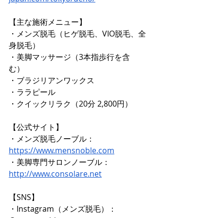
【主な施術メニュー】 
・メンズ脱毛（ヒゲ脱毛、VIO脱毛、全
身脱毛） 
・美脚マッサージ（3本指歩行を含
む） 
・ブラジリアンワックス 
・ララピール 
・クイックリラク（20分 2,800円）
【公式サイト】 
・メンズ脱毛ノーブル：
https://www.mensnoble.com
・美脚専門サロンノーブル：
http://www.consolare.net
【SNS】 
・Instagram（メンズ脱毛）：