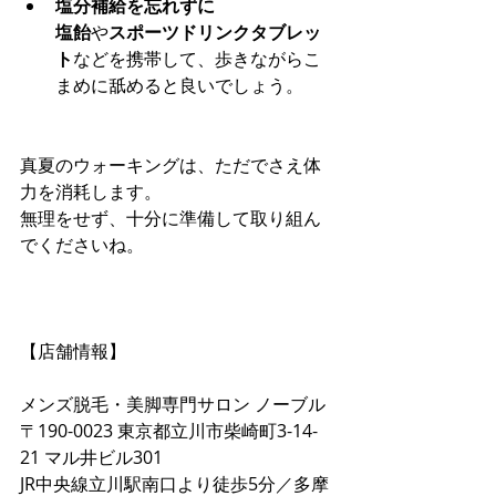
塩分補給を忘れずに
塩飴
や
スポーツドリンクタブレッ
ト
などを携帯して、歩きながらこ
まめに舐めると良いでしょう。
真夏のウォーキングは、ただでさえ体
力を消耗します。
無理をせず、十分に準備して取り組ん
でくださいね。
【店舗情報】
メンズ脱毛・美脚専門サロン ノーブル 
〒190-0023 東京都立川市柴崎町3-14-
21 マル井ビル301 
JR中央線立川駅南口より徒歩5分／多摩