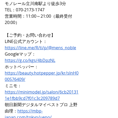
モノレール立川南駅より徒歩3分 
TEL：070-2173-1747 
営業時間：11:00～21:00（最終受付
20:00）
【ご予約・お問い合わせ】 
LINE公式アカウント：
https://line.me/R/ti/p/@mens_noble
Googleマップ：
https://g.co/kgs/4bDpzNL
ホットペッパー：
https://beauty.hotpepper.jp/kr/slnH0
00576409/
ミニモ：
https://minimodel.jp/salon/6cb20131
1e1fbb9cd7f01c3c209789d7
朝日新聞デジタルマイベストプロ 上野
由理：
https://mbp-
japan.com/tokyo/ueno/