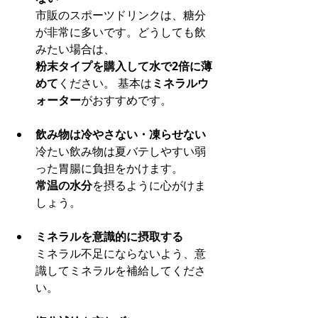
市販のスポーツドリンクは、糖分
が非常に多いです。どうしても飲
みたい場合は、
粉末タイプを購入して水で2倍に薄
めて
ください。 基本は
ミネラルウ
ォーター
がおすすめです。
飲み物は冷やさない・凍らせない
冷たい飲み物は夏バテしやすい弱
った胃腸に負担をかけます。
常温の水分
を摂るように心がけま
しょう。
ミネラルを意識的に摂取する
ミネラル不足にならないよう、意
識してミネラルを補給してくださ
い。