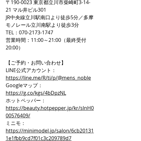
〒190-0023 東京都立川市柴崎町3-14-
21 マル井ビル301
JR中央線立川駅南口より徒歩5分／多摩
モノレール立川南駅より徒歩3分 
TEL：070-2173-1747 
営業時間：11:00～21:00（最終受付
20:00）
【ご予約・お問い合わせ】  
LINE公式アカウント：
https://line.me/R/ti/p/@mens_noble
Googleマップ：
https://g.co/kgs/4bDpzNL
ホットペッパー：
https://beauty.hotpepper.jp/kr/slnH0
00576409/
ミニモ：
https://minimodel.jp/salon/6cb20131
1e1fbb9cd7f01c3c209789d7