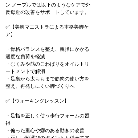
ン ノーブルでは以下のようなケアで外
反母趾の改善をサポートしています。
✅【美脚マエストラによる本格美脚ケ
ア】
・骨格バランスを整え、親指にかかる
過度な負荷を軽減
・むくみや筋のこわばりをオイルトリ
ートメントで解消
・足裏から太ももまで筋肉の使い方を
整え、再発しにくい脚づくりへ
✅【ウォーキングレッスン】
・足指を正しく使う歩行フォームの習
得
・偏った重心や癖のある動きの改善
・正しい靴選びのポイントも併せてア