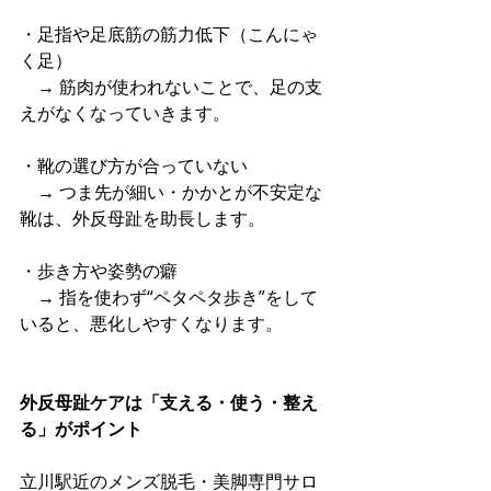
・足指や足底筋の筋力低下（こんにゃ
く足）
　→ 筋肉が使われないことで、足の支
えがなくなっていきます。
・靴の選び方が合っていない
　→ つま先が細い・かかとが不安定な
靴は、外反母趾を助長します。
・歩き方や姿勢の癖
　→ 指を使わず“ペタペタ歩き”をして
いると、悪化しやすくなります。
外反母趾ケアは「支える・使う・整え
る」がポイント
立川駅近のメンズ脱毛・美脚専門サロ