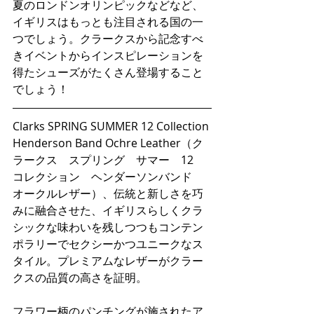
夏のロンドンオリンピックなどなど、
イギリスはもっとも注目される国の一
つでしょう。クラークスから記念すべ
きイベントからインスピレーションを
得たシューズがたくさん登場すること
でしょう！
Clarks SPRING SUMMER 12 Collection 
Henderson Band Ochre Leather（ク
ラークス　スプリング　サマー　12　
コレクション　ヘンダーソンバンド　
オークルレザー）、伝統と新しさを巧
みに融合させた、イギリスらしくクラ
シックな味わいを残しつつもコンテン
ポラリーでセクシーかつユニークなス
タイル。プレミアムなレザーがクラー
クスの品質の高さを証明。
フラワー柄のパンチングが施されたア