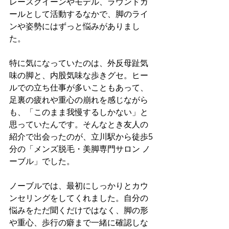
レースクイーンやモデル、ラウンドガ
ールとして活動するなかで、脚のライ
ンや姿勢にはずっと悩みがありまし
た。
特に気になっていたのは、外反母趾気
味の脚と、内股気味な歩きグセ。ヒー
ルでの立ち仕事が多いこともあって、
足裏の疲れや重心の崩れを感じながら
も、「このまま我慢するしかない」と
思っていたんです。そんなとき友人の
紹介で出会ったのが、立川駅から徒歩5
分の「メンズ脱毛・美脚専門サロン ノ
ーブル」でした。
ノーブルでは、最初にしっかりとカウ
ンセリングをしてくれました。自分の
悩みをただ聞くだけではなく、脚の形
や重心、歩行の癖まで一緒に確認しな