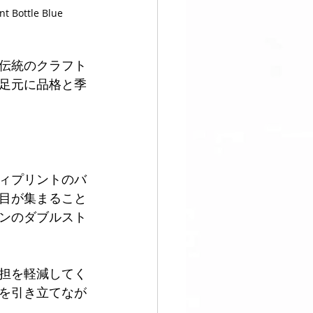
ottle Blue 
伝統のクラフト
足元に品格と季
ィプリントのバ
目が集まること
インのダブルスト
担を軽減してく
を引き立てなが