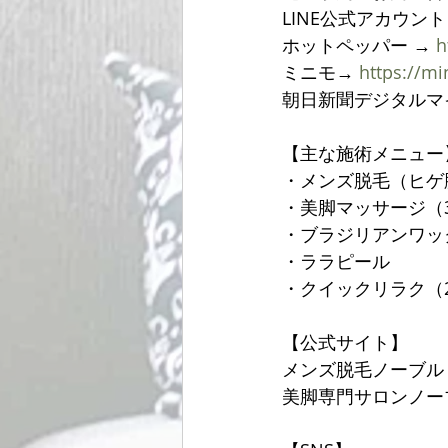
LINE公式アカウン
ホットペッパー → 
h
ミニモ→ 
https://m
朝日新聞デジタルマ
【主な施術メニュー
・メンズ脱毛（ヒゲ
・美脚マッサージ（
・ブラジリアンワッ
・ララピール
・クイックリラク（20
【公式サイト】
メンズ脱毛ノーブル
美脚専門サロンノー