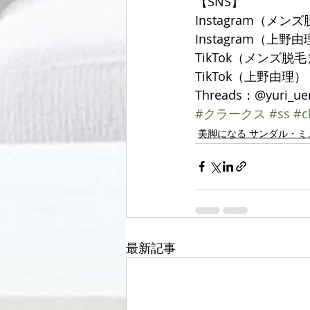
【SNS】
Instagram（メンズ
Instagram（上野由理
TikTok（メンズ脱毛）
TikTok（上野由理）：@
Threads：@yuri_ue
#クラークス
#ss
#c
美脚になる サンダル・ミ
最新記事