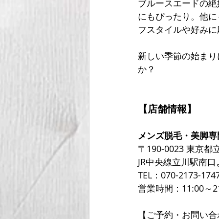
ブルースエードの絶
にもぴったり。他に
フスタイルや好みに
新しい季節の始まり
か？
【店舗情報】
メンズ脱毛・美脚専
〒190-0023 東京
JR中央線立川駅南
TEL：070-2173-174
営業時間：11:00～2
【ご予約・お問い合