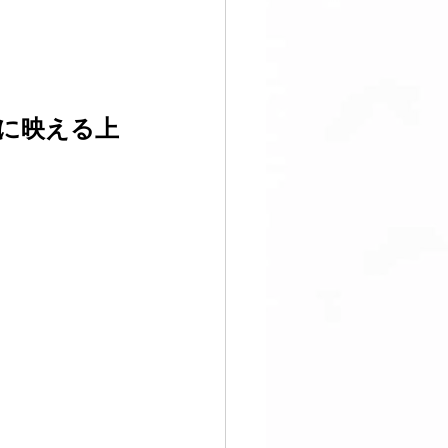
すぐ始める
に映える上