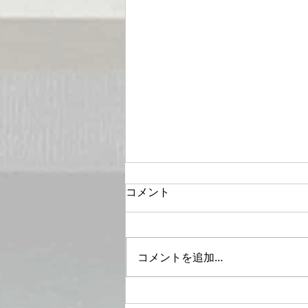
コメント
コメントを追加…
より、顧客のベネフィットと