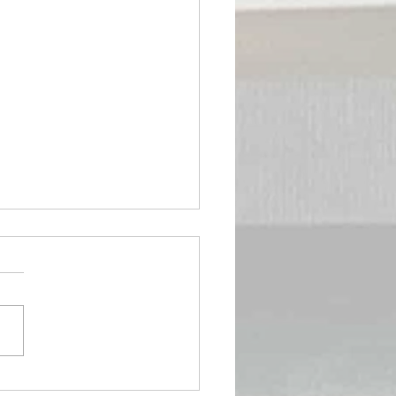
gio rossi （セルジオ・ロッ