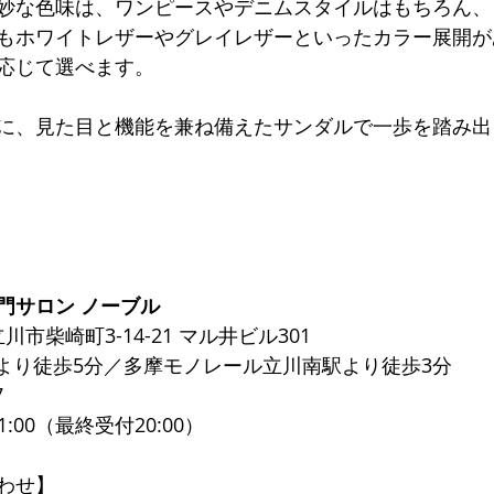
妙な色味は、ワンピースやデニムスタイルはもちろん、
もホワイトレザーやグレイレザーといったカラー展開が
応じて選べます。
に、見た目と機能を兼ね備えたサンダルで一歩を踏み出
門サロン ノーブル
都立川市柴崎町3-14-21 マル井ビル301
口より徒歩5分／多摩モノレール立川南駅より徒歩3分
7
1:00（最終受付20:00）
わせ】