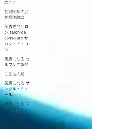
のこと
芸能関係のお
客様体験談
美脚専門サロ
ン salon de
consolare サ
ロン・ド・コ
ン
美脚になる セ
ルフケア製品
こどもの足
美脚になる サ
ンダル・ミュ
ール
美脚になる ス
トッキング・
フットウエア
美脚になる 足