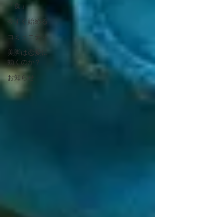
「食」
今すぐ始める
コミュニティ
美脚は恋愛に
効くのか？
お知らせ