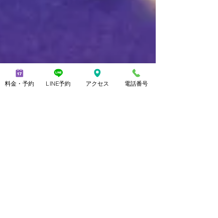
料金・予約
LINE予約
アクセス
電話番号
上野 由理
2012年4月20日
読了時間: 3分