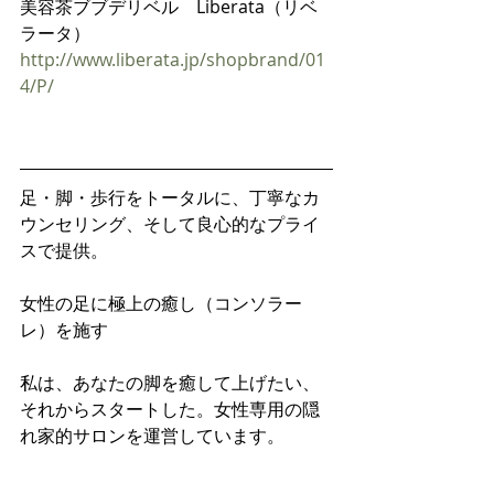
美容茶ブブデリベル　Liberata（リベ
ラータ）
http://www.liberata.jp/shopbrand/01
4/P/
足・脚・歩行をトータルに、丁寧なカ
ウンセリング、そして良心的なプライ
スで提供。
女性の足に極上の癒し（コンソラー
レ）を施す
私は、あなたの脚を癒して上げたい、
それからスタートした。女性専用の隠
れ家的サロンを運営しています。