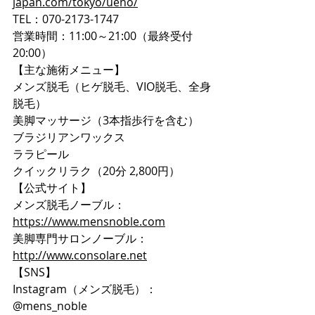
japan.com/tokyo/ueno/
TEL：070-2173-1747
営業時間：11:00～21:00（最終受付
20:00）
【主な施術メニュー】
メンズ脱毛（ヒゲ脱毛、VIO脱毛、全身
脱毛）
美脚マッサージ（3本指歩行を含む）
ブラジリアンワックス
ララピール
クイックリラク（20分 2,800円）
【公式サイト】
メンズ脱毛ノーブル：
https://www.mensnoble.com
美脚専門サロンノーブル：
http://www.consolare.net
【SNS】
Instagram（メンズ脱毛）：
@mens_noble