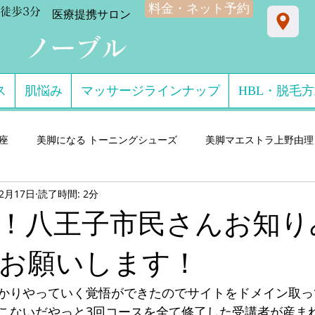
料金・ネット予約
徒歩3分
​医療提携サロン
ン ノーブル
ス
肌悩み
マッサージラインナップ
HBL・脱毛
星座
美脚になる トーニングシューズ
美脚マエストラ上野由理
年2月17日
読了時間: 2分
門サロン salon de consolare サロン・ド・コン
美脚になる セ
！八王子市民さんお知り
ダル・ミュール
美脚になる ストッキング・フットウエア
美脚
お願いします！
かりやっていく覚悟ができたのでサイトをドメイン取ってg
 講演実績
美脚になる 雨・レインシューズ
デキるオトコにオ
こないだやっと3回コースを全て修了した受講者が産ま