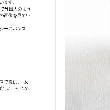
います。
ブで外国人のよう
の画像を見てい
シーにパンス
で提供。  女
げたい、それか