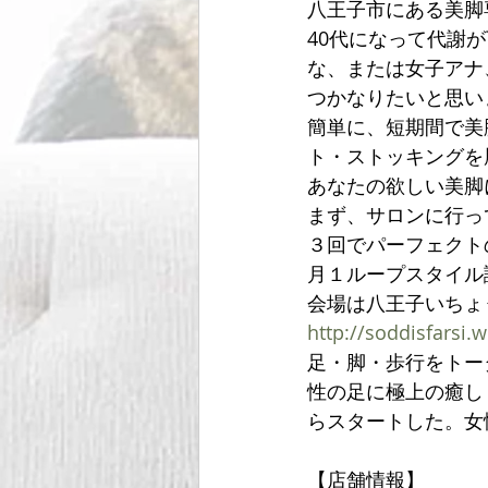
八王子市にある美脚
40代になって代謝
な、または女子アナ
つかなりたいと思い
簡単に、短期間で美
ト・ストッキングを
あなたの欲しい美脚
まず、サロンに行っ
３回でパーフェクト
月１ループスタイル
会場は八王子いちょ
http://soddisfarsi.
足・脚・歩行をトー
性の足に極上の癒し
らスタートした。女
【店舗情報】