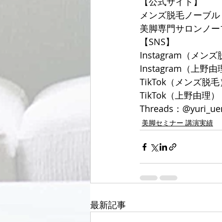
【公式サイト】
メンズ脱毛ノーブル
美脚専門サロンノー
【SNS】
Instagram（メンズ
Instagram（上野由理
TikTok（メンズ脱毛）
TikTok（上野由理）：@
Threads：@yuri_ue
美脚セミナー 講演実績
最新記事