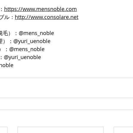
：
https://www.mensnoble.com
ブル：
http://www.consolare.net
脱毛）：@mens_noble
）：@yuri_uenoble
：@mens_noble
yuri_uenoble
noble