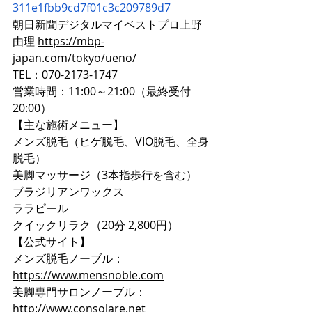
311e1fbb9cd7f01c3c209789d7
朝日新聞デジタルマイベストプロ上野
由理 
https://mbp-
japan.com/tokyo/ueno/
TEL：070-2173-1747
営業時間：11:00～21:00（最終受付
20:00）
【主な施術メニュー】
メンズ脱毛（ヒゲ脱毛、VIO脱毛、全身
脱毛）
美脚マッサージ（3本指歩行を含む）
ブラジリアンワックス
ララピール
クイックリラク（20分 2,800円）
【公式サイト】
メンズ脱毛ノーブル：
https://www.mensnoble.com
美脚専門サロンノーブル：
http://www.consolare.net