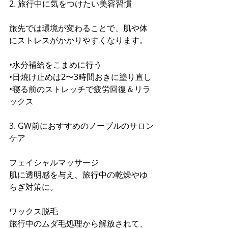
2. 旅行中に気をつけたい美容習慣
旅先では環境が変わることで、肌や体
にストレスがかかりやすくなります。
•水分補給をこまめに行う
•日焼け止めは2〜3時間おきに塗り直し
•寝る前のストレッチで疲労回復＆リラ
ックス
3. GW前におすすめのノーブルのサロン
ケア
フェイシャルマッサージ
肌に透明感を与え、旅行中の乾燥やゆ
らぎ対策に。
ワックス脱毛
旅行中のムダ毛処理から解放されて、