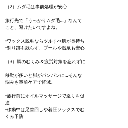
（2）ムダ毛は事前処理が安心
旅行先で「うっかりムダ毛…」なんて
こと、避けたいですよね。
•ワックス脱毛ならツルすべ肌が長持ち
•剃り跡も残らず、プールや温泉も安心
（3）脚のむくみ＆疲労対策を忘れずに
移動が多いと脚がパンパンに…そんな
悩みも事前ケアで軽減。
•旅行前にオイルマッサージで巡りを促
進
•移動中は足首回しや着圧ソックスでむ
くみ予防