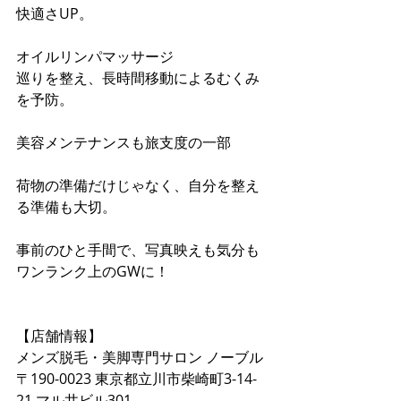
快適さUP。
オイルリンパマッサージ
巡りを整え、長時間移動によるむくみ
を予防。
美容メンテナンスも旅支度の一部
荷物の準備だけじゃなく、自分を整え
る準備も大切。
事前のひと手間で、写真映えも気分も
ワンランク上のGWに！
【店舗情報】
メンズ脱毛・美脚専門サロン ノーブル
〒190-0023 東京都立川市柴崎町3-14-
21 マル井ビル301