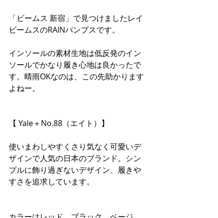
「ビームス 新宿」で見つけましたレイ 
ビームスのRAINパンプスです。
インソールの素材生地は低反発のイン
ソールでかなり履き心地は良かったで
す。晴雨OKなのは、この先助かります
よねー。
【 Yale＋No.88（エイト）】
使いまわしやすくさり気なく可愛いデ
ザインで人気の日本のブランド。シン
プルに飾り過ぎないデザイン、履きや
すさを追求しています。
カラーはレッド、ブラック、ベージ