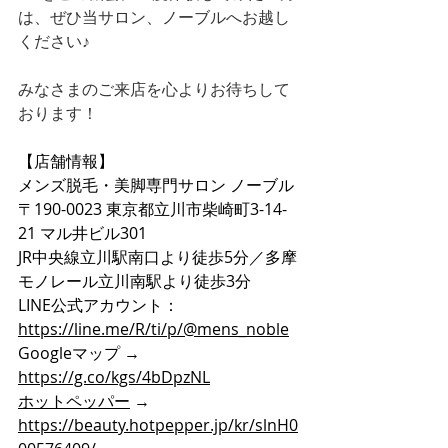
は、ぜひ当サロン、ノーブルへお越し
ください♪
みなさまのご来店を心よりお待ちして
おります！
【店舗情報】
メンズ脱毛・美脚専門サロン ノーブル
〒190-0023 東京都立川市柴崎町3-14-
21 マル井ビル301
JR中央線立川駅南口より徒歩5分／多摩
モノレール立川南駅より徒歩3分
LINE公式アカウント：
https://line.me/R/ti/p/@mens_noble
Googleマップ → 
https://g.co/kgs/4bDpzNL
ホットペッパー
 → 
https://beauty.hotpepper.jp/kr/slnH0