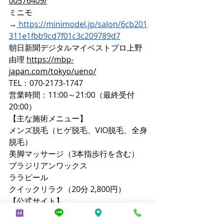
00576409/
ミニモ
→
https://minimodel.jp/salon/6cb201
311e1fbb9cd7f01c3c209789d7
朝日新聞デジタルマイベストプロ上野
由理 
https://mbp-
japan.com/tokyo/ueno/
TEL：070-2173-1747
営業時間：11:00～21:00（最終受付
20:00）
【主な施術メニュー】
メンズ脱毛（ヒゲ脱毛、VIO脱毛、全身
脱毛）
美脚マッサージ（3本指歩行を含む）
ブラジリアンワックス
ララピール
クイックリラク（20分 2,800円）
【公式サイト】
メンズ脱毛ノーブル：