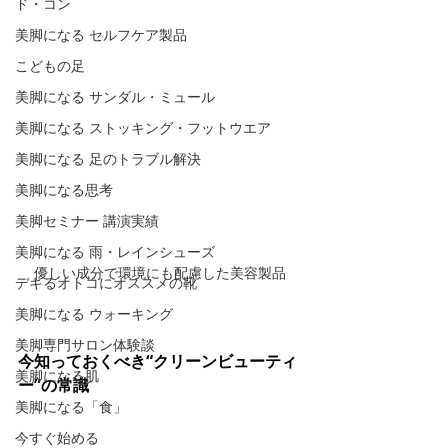
ド・コン
美脚になる セルフケア製品
こどもの足
美脚になる サンダル・ミュール
美脚になる ストッキング・フットウエア
美脚になる 足のトラブル解決
美脚になる思考
美脚セミナー 講演実績
美脚になる 雨・レインシューズ
優しい成分で環境にも配慮した美容製品
デキるオトコにオススメの靴
美脚になる ウォーキング
美脚専門サロン体験談
今知っておくべき“クリーンビューティ
美脚になる肌
ー”の常識
美脚になる「食」
今すぐ始める