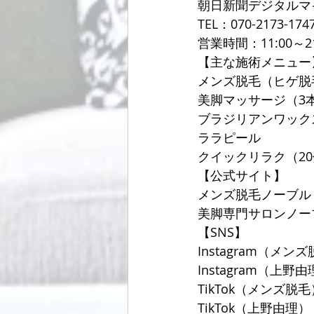
朝日新聞デジタルマ
TEL：070-2173-174
営業時間：11:00～2
【主な施術メニュー
メンズ脱毛（ヒゲ脱
美脚マッサージ（3
ブラジリアンワック
ララピール
クイックリラク（20分
【公式サイト】
メンズ脱毛ノーブル
美脚専門サロンノー
【SNS】
Instagram（メンズ
Instagram（上野由理
TikTok（メンズ脱毛）
TikTok（上野由理）：@