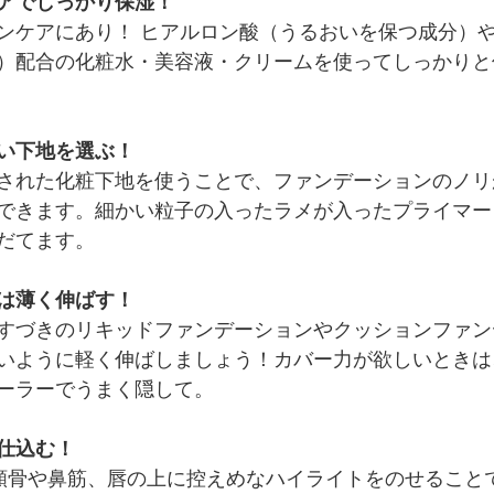
アでしっかり保湿！
ンケアにあり！ ヒアルロン酸（うるおいを保つ成分）
）配合の化粧水・美容液・クリームを使ってしっかりと
い下地を選ぶ！
された化粧下地を使うことで、ファンデーションのノリ
できます。細かい粒子の入ったラメが入ったプライマー
だてます。
は薄く伸ばす！
すづきのリキッドファンデーションやクッションファン
いように軽く伸ばしましょう！カバー力が欲しいときは
ーラーでうまく隠して。
仕込む！
頬骨や鼻筋、唇の上に控えめなハイライトをのせること