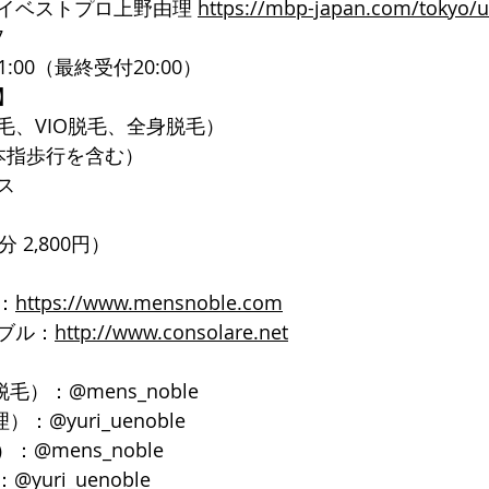
イベストプロ上野由理 
https://mbp-japan.com/tokyo/
7
1:00（最終受付20:00）
】
毛、VIO脱毛、全身脱毛）
本指歩行を含む）
ス
 2,800円）
：
https://www.mensnoble.com
ブル：
http://www.consolare.net
脱毛）：@mens_noble
）：@yuri_uenoble
：@mens_noble
yuri_uenoble