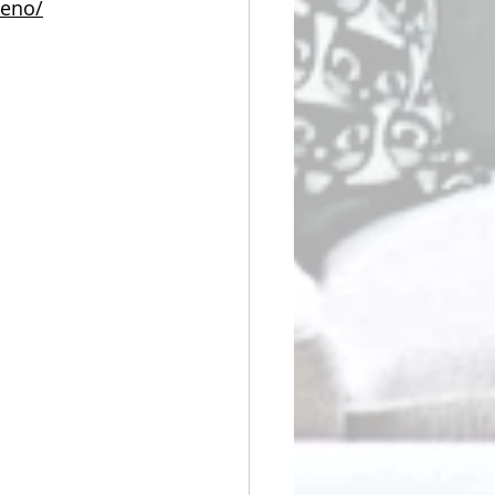
ueno/