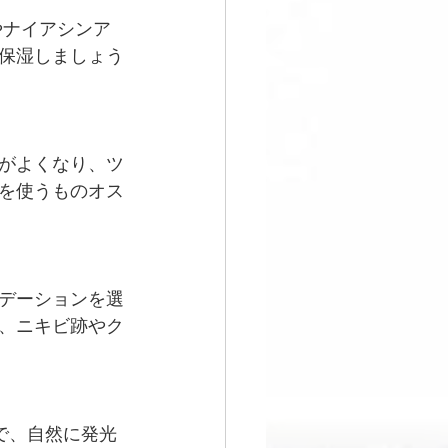
やナイアシンア
保湿しましょう
がよくなり、ツ
を使うものオス
デーションを選
、ニキビ跡やク
で、自然に発光