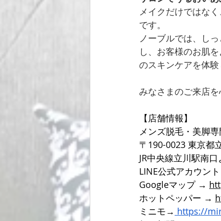
メイクだけではなく
です。
ノーブルでは、しっ
し、お客様のお肌を
のスキンケアを体験
みなさまのご来店を
【店舗情報】
メンズ脱毛・美脚専
〒190-0023 東京
JR中央線立川駅南
LINE公式アカウン
Googleマップ → 
ht
ホットペッパー → 
h
ミニモ→
https://m