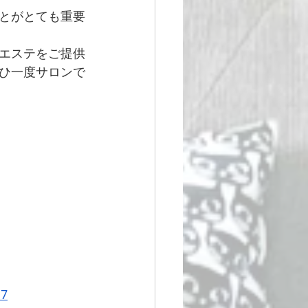
とがとても重要
エステをご提供
ひ一度サロンで
d7