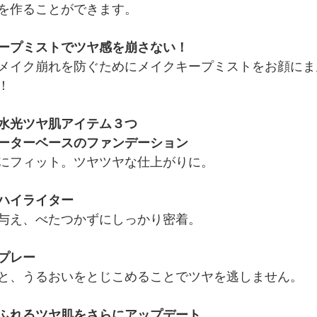
を作ることができます。
ープミストでツヤ感を崩さない！
メイク崩れを防ぐためにメイクキープミストをお顔にま
！
水光ツヤ肌アイテム３つ
ーターベースのファンデーション
にフィット。ツヤツヤな仕上がりに。
ハイライター
与え、べたつかずにしっかり密着。
プレー
と、うるおいをとじこめることでツヤを逃しません。
ふれるツヤ肌をさらにアップデート