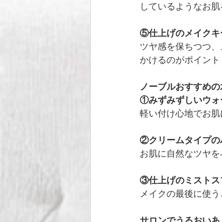
しているようなお肌
⑤仕上げのメイクキ
ツヤ感を保ちつつ、
かけるのがポイント
ノーブルおすすめの
①みずみずしいウォ
軽い付け心地でお肌
②クリームタイプの
お肌に自然なツヤを
③仕上げのミストス
メイクの最後に使う
サロンでうるおいあ