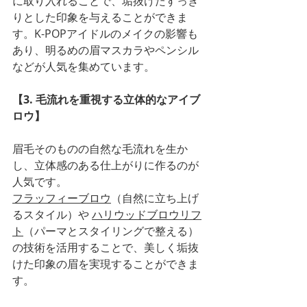
に取り入れることで、垢抜けたすっき
りとした印象を与えることができま
す。K-POPアイドルのメイクの影響も
あり、明るめの眉マスカラやペンシル
などが人気を集めています。
【3. 毛流れを重視する立体的なアイブ
ロウ】
眉毛そのものの自然な毛流れを生か
し、立体感のある仕上がりに作るのが
人気です。
フラッフィーブロウ
（自然に立ち上げ
るスタイル）や 
ハリウッドブロウリフ
ト
（パーマとスタイリングで整える）
の技術を活用することで、美しく垢抜
けた印象の眉を実現することができま
す。