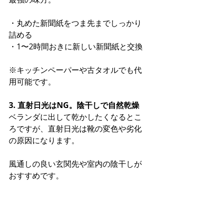
・丸めた新聞紙をつま先までしっかり
詰める
・1〜2時間おきに新しい新聞紙と交換
※キッチンペーパーや古タオルでも代
用可能です。
3. 直射日光はNG。陰干しで自然乾燥
ベランダに出して乾かしたくなるとこ
ろですが、直射日光は靴の変色や劣化
の原因になります。
風通しの良い玄関先や室内の陰干しが
おすすめです。