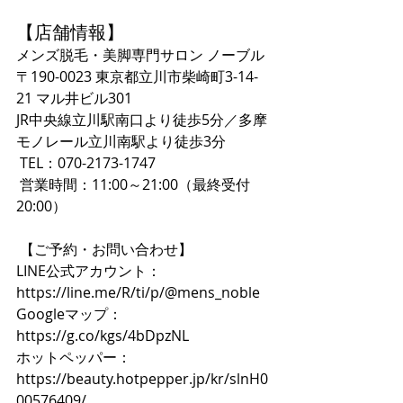
【店舗情報】
メンズ脱毛・美脚専門サロン ノーブル
〒190-0023 東京都立川市柴崎町3-14-
21 マル井ビル301
JR中央線立川駅南口より徒歩5分／多摩
モノレール立川南駅より徒歩3分
 TEL：070-2173-1747
 営業時間：11:00～21:00（最終受付
20:00）
 【ご予約・お問い合わせ】
LINE公式アカウント：
https://line.me/R/ti/p/@mens_noble
Googleマップ：
https://g.co/kgs/4bDpzNL
ホットペッパー：
https://beauty.hotpepper.jp/kr/slnH0
00576409/