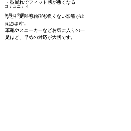
・型崩れでフィット感が悪くなる
コミュニティ
美脚は恋愛に効くのか？
など、足にも靴にも良くない影響が出
てきます。
お知らせ
革靴やスニーカーなどお気に入りの一
足ほど、早めの対応が大切です。