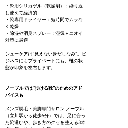
・靴用シリカゲル（乾燥剤）：繰り返
し使えて経済的
・靴専用ドライヤー：短時間でムラな
く乾燥
・除湿や消臭スプレー：湿気＋ニオイ
対策に最適
シューケアは“見えない身だしなみ”。ビ
ジネスにもプライベートにも、靴の状
態が印象を左右します。
ノーブルでは“歩ける靴”のためのアド
バイスも
メンズ脱毛・美脚専門サロン ノーブル
（立川駅から徒歩5分）では、足に合っ
た靴選びや、歩き方のクセを整える3本