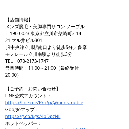
【店舗情報】  
メンズ脱毛・美脚専門サロン ノーブル  
〒190-0023 東京都立川市柴崎町3-14-
21 マル井ビル301  
 JR中央線立川駅南口より徒歩5分／多摩
モノレール立川南駅より徒歩3分  
TEL：070-2173-1747  
営業時間：11:00～21:00（最終受付
20:00）
【ご予約・お問い合わせ】 
LINE公式アカウント：
https://line.me/R/ti/p/@mens_noble
Googleマップ：
https://g.co/kgs/4bDpzNL
ホットペッパー：