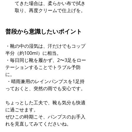
てきた場合は、柔らかい布で拭き
取り、再度クリームで仕上げを。
普段から意識したいポイント
・靴の中の湿気は、汗だけでもコップ
半分（約100ml）に相当。 
・毎日同じ靴を履かず、2〜3足をロー
テーションすることでトラブル予防
に。
 ・晴雨兼用のレインパンプスを1足持
っておくと、突然の雨でも安心です。
ちょっとした工夫で、靴も気分も快適
に過ごせます。 
ぜひこの時期こそ、パンプスのお手入
れを見直してみてくださいね。