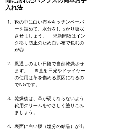
雨に濡れたパンプスの簡単お手
入れ法
靴の中に白い布やキッチンペーパ
ーを詰めて、水分をしっかり吸収
させましょう。 　※新聞紙はイン
ク移り防止のため白い布で包むの
が◎
風通しのよい日陰で自然乾燥させ
ます。 　※直射日光やドライヤー
の使用は革を傷める原因になるの
でNGです。
乾燥後は、革が硬くならないよう
靴用クリームをやさしく塗りこみ
ましょう。
表面に白い膜（塩分の結晶）が出