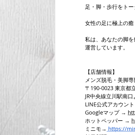
足・脚・歩行をトー
女性の足に極上の癒
私は、あなたの脚を
運営しています。
【店舗情報】
メンズ脱毛・美脚専
〒190-0023 東京
JR中央線立川駅南
LINE公式アカウン
Googleマップ → 
ht
ホットペッパー → 
h
ミニモ→
https://m