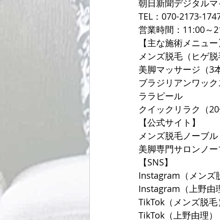
朝日新聞デジタルマ
TEL：070-2173-174
営業時間：11:00～2
【主な施術メニュー
メンズ脱毛（ヒゲ脱
美脚マッサージ（3
ブラジリアンワック
ララピール
クイックリラク（20分
【公式サイト】
メンズ脱毛ノーブル
美脚専門サロンノー
【SNS】
Instagram（メンズ
Instagram（上野由理
TikTok（メンズ脱毛）
TikTok（上野由理）：@