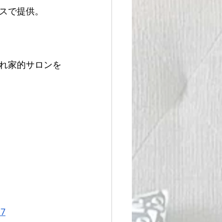
スで提供。
れ家的サロンを
d7