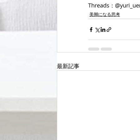
Threads：@yuri_ue
美脚になる思考
最新記事