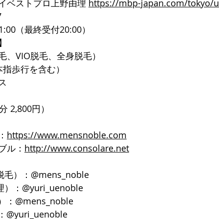
イベストプロ上野由理 
https://mbp-japan.com/tokyo/
7
1:00（最終受付20:00）
】
毛、VIO脱毛、全身脱毛）
本指歩行を含む）
ス
 2,800円）
：
https://www.mensnoble.com
ブル：
http://www.consolare.net
脱毛）：@mens_noble
）：@yuri_uenoble
：@mens_noble
yuri_uenoble