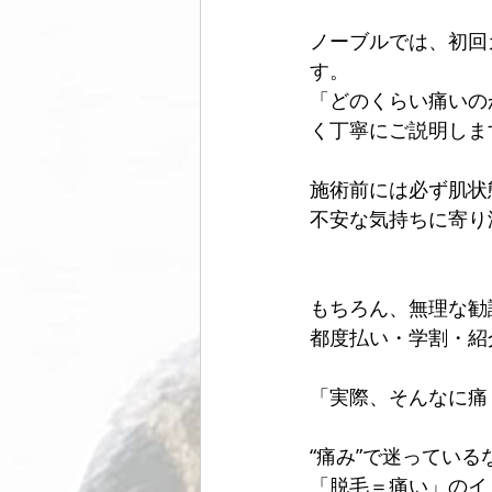
ノーブルでは、初回
す。 
「どのくらい痛いの
く丁寧にご説明しま
施術前には必ず肌状
不安な気持ちに寄り
もちろん、無理な勧
都度払い・学割・紹
「実際、そんなに痛
“痛み”で迷ってい
「脱毛＝痛い」のイ