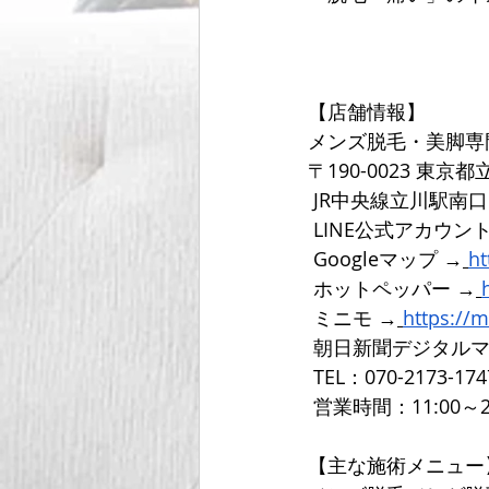
【店舗情報】
メンズ脱毛・美脚専
〒190-0023 東京
 JR中央線立川駅南
LINE公式アカウン
 Googleマップ →
ht
ホットペッパー →
 ミニモ →
https://
 朝日新聞デジタル
 TEL：070-2173-174
 営業時間：11:00～2
【主な施術メニュー