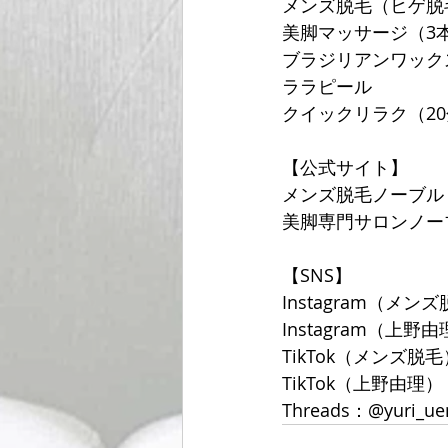
メンズ脱毛（ヒゲ脱
美脚マッサージ（3
ブラジリアンワック
ララピール
クイックリラク（20分
【公式サイト】
メンズ脱毛ノーブル
美脚専門サロンノー
【SNS】
Instagram（メンズ
Instagram（上野由理
TikTok（メンズ脱毛）
TikTok（上野由理）：@
Threads：@yuri_ue