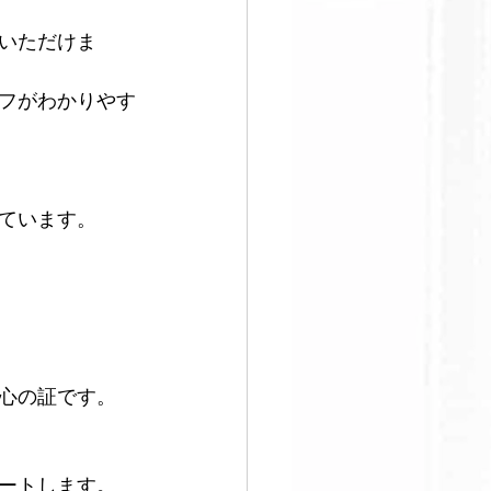
いただけま
フがわかりやす
ています。
心の証です。
ートします。