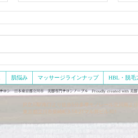
2月
めに
ジを
【実
マッ
た 
い…」 「いろんなダイエ
試した
セルライトはプロのマッサー
て、
ジに頼らず100円で解決100円
そん
ショップのあるものを使って
ス
肌悩み
マッサージラインナップ
HBL・脱毛
発講座 『美脚のために
セルライト潰しが出来ます。
イズ
ン 日本東京都立川市 美脚専門サロンノーブル Proudly created with
美脚
（Zoom開
JR立川駅南口より徒歩5分多摩モノレール立川南より
タイ
​東京都立川市柴崎町3-14-21マル井ビル301
し、
立川市にある美脚専門サロンになります。美脚専門家・美脚講師を務
40代になって代謝が下がった。太もも痩せ、海外の無料動画、ユー
アナ、韓国の美脚のモデル・芸能人、美脚芸能人ランキングの画像を