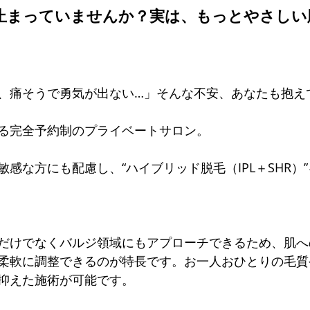
止まっていませんか？実は、もっとやさしい
専門サロン体験談
美脚になる肌
美脚になる「食」
今
、痛そうで勇気が出ない…」そんな不安、あなたも抱え
くのか？
お知らせ
る完全予約制のプライベートサロン。
感な方にも配慮し、“ハイブリッド脱毛（IPL＋SHR）
だけでなくバルジ領域にもアプローチできるため、肌へ
柔軟に調整できるのが特長です。お一人おひとりの毛質
抑えた施術が可能です。