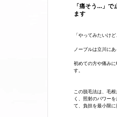
「痛そう…」で
ます
美脚になる ウォーキング
美脚
「やってみたいけど
コミュニティ
美脚は恋愛に効
ノーブルは立川にあ
初めての方や痛みに敏
す。
この脱毛法は、毛根
く、照射のパワーを
て、負担を最小限に