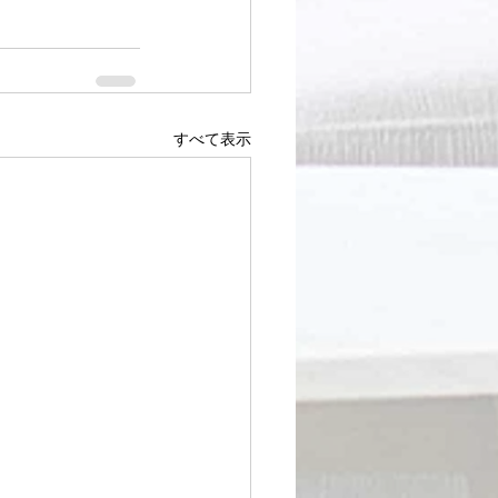
すべて表示