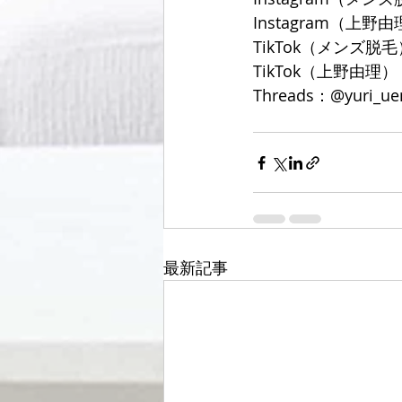
Instagram（上野由理
TikTok（メンズ脱毛）
TikTok（上野由理）：@
Threads：@yuri_ue
最新記事