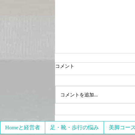
コメント
コメントを追加…
2021年4月15日17日開催
「【オンライン】限定 初心
者向け3回でパーフェクトの
Homeと経営者
足・靴・歩行の悩み
美脚コー
美脚をゲットする」へのレビ