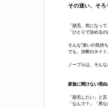
その迷い、そろ
美脚になる ウォーキング
美脚
「脱毛、気になって
「ひとりで決めるの
コミュニティ
美脚は恋愛に効
そんな“迷いの気持
でも、決断のタイミ
ノーブルは、そんな
家族に聞けない理由
「脱毛したい」と言
「なんで？」「男な