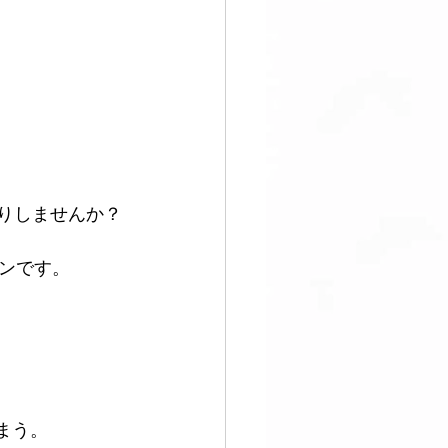
すぐ始める
りしませんか？
ンです。
まう。