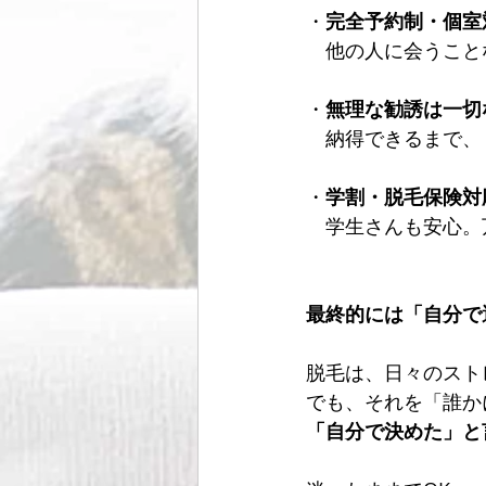
・
完全予約制・個室
　他の人に会うこと
・
無理な勧誘は一切
　納得できるまで、
・
学割・脱毛保険対
　学生さんも安心。
最終的には「自分で
脱毛は、日々のスト
でも、それを「誰か
「自分で決めた」と