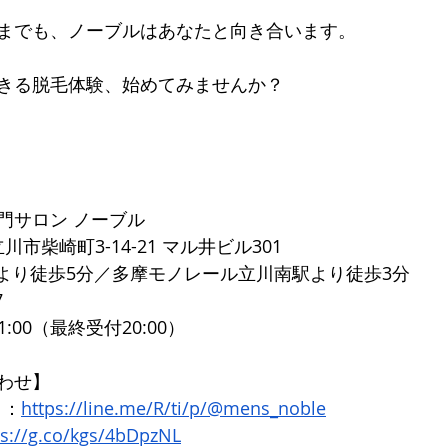
までも、ノーブルはあなたと向き合います。
きる脱毛体験、始めてみませんか？
門サロン ノーブル 
立川市柴崎町3-14-21 マル井ビル301 
より徒歩5分／多摩モノレール立川南駅より徒歩3分 
 
1:00（最終受付20:00）
わせ】
ト：
https://line.me/R/ti/p/@mens_noble
ps://g.co/kgs/4bDpzNL