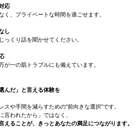
対応
なく、プライベートな時間を過ごせます。
なし
じっくり話を聞かせてください。
応
万が一の肌トラブルにも備えています。
選んだ」と言える体験を
レスや手間を減らすための“前向きな選択”です。 
に言われたから」ではなく、 
言えることが、きっとあなたの満足につながります。