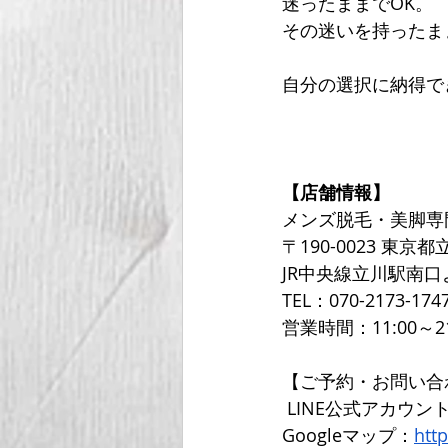
迷ったままでOK。 
その迷いを持ったま
自分の選択に納得で
【店舗情報】
メンズ脱毛・美脚専
〒190-0023 東京都
JR中央線立川駅南口
TEL：070-2173-1747
営業時間：11:00～2
【ご予約・お問い合
 LINE公式アカウン
Googleマップ：
htt