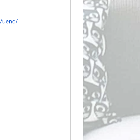
o/ueno/