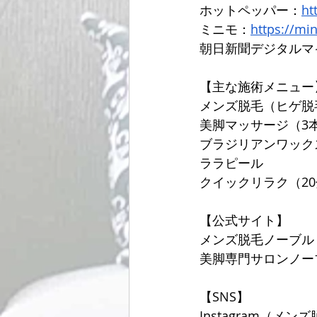
ホットペッパー：
ht
ミニモ：
https://mi
朝日新聞デジタルマ
【主な施術メニュー
メンズ脱毛（ヒゲ脱
美脚マッサージ（3
ブラジリアンワック
ララピール
クイックリラク（20分
【公式サイト】
メンズ脱毛ノーブル
美脚専門サロンノー
【SNS】
Instagram（メンズ