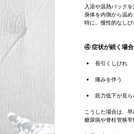
入浴や温熱パックを
身体を内側から温め
特に、慢性的なしび
④ 症状が続く場
長引くしびれ
痛みを伴う
筋力低下が見ら
こうした場合は、早
糖尿病や脊柱管狭窄