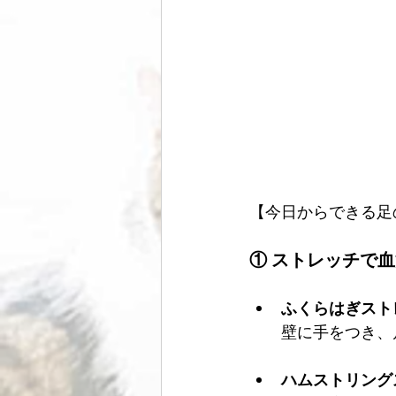
【今日からできる足
① ストレッチで
ふくらはぎスト
壁に手をつき、
ハムストリング