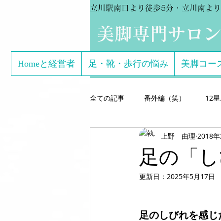
立川駅南口より徒歩5分・立川南より
​美脚専門サロ
Homeと経営者
足・靴・歩行の悩み
美脚コー
全ての記事
番外編（笑）
12
上野 由理
2018
芸能関係のお客様体験談
美脚専
足の「し
更新日：
2025年5月17日
こどもの足
美脚になる サン
足のしびれを感じ
美脚になる思考
美脚セミナー