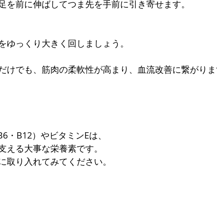
足を前に伸ばしてつま先を手前に引き寄せます。
をゆっくり大きく回しましょう。
だけでも、筋肉の柔軟性が高まり、血流改善に繋がりま
6・B12）やビタミンEは、 
支える大事な栄養素です。 
に取り入れてみてください。