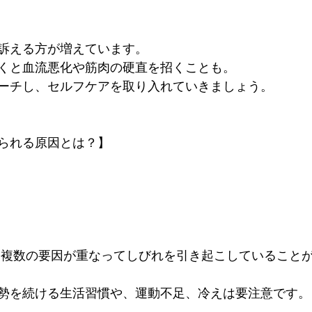
訴える方が増えています。 
専門サロン体験談
美脚になる肌
美脚になる「食」
今
くと血流悪化や筋肉の硬直を招くことも。 
ーチし、セルフケアを取り入れていきましょう。
くのか？
お知らせ
られる原因とは？】
、複数の要因が重なってしびれを引き起こしていること
勢を続ける生活習慣や、運動不足、冷えは要注意です。