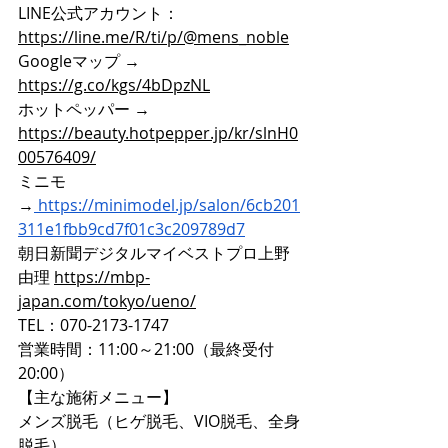
LINE公式アカウント：
https://line.me/R/ti/p/@mens_noble
Googleマップ → 
https://g.co/kgs/4bDpzNL
ホットペッパー → 
https://beauty.hotpepper.jp/kr/slnH0
00576409/
ミニモ
→
https://minimodel.jp/salon/6cb201
311e1fbb9cd7f01c3c209789d7
朝日新聞デジタルマイベストプロ上野
由理 
https://mbp-
japan.com/tokyo/ueno/
TEL：070-2173-1747
営業時間：11:00～21:00（最終受付
20:00）
【主な施術メニュー】
メンズ脱毛（ヒゲ脱毛、VIO脱毛、全身
脱毛）