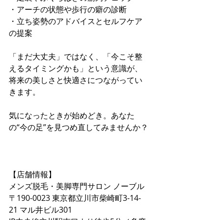
・アーチの状態や歩行の癖の診断 
・立ち姿勢のアドバイスとセルフケア
の提案
「まだ大丈夫」ではなく、「今こそ整
えるタイミングかも」という意識が、
将来の美しさと快適さにつながってい
きます。
気になったときが始めどき。あなた
の“今の足”を見つめ直してみませんか？
【店舗情報】  
メンズ脱毛・美脚専門サロン ノーブル  
〒190-0023 東京都立川市柴崎町3-14-
21 マル井ビル301  