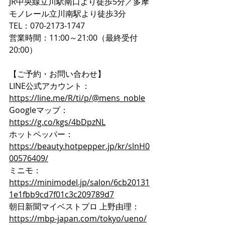
JR中央線立川駅南口より徒歩5分／多摩
モノレール立川南駅より徒歩3分  
TEL：070-2173-1747  
営業時間：11:00～21:00（最終受付
20:00）
【ご予約・お問い合わせ】  
LINE公式アカウント：
https://line.me/R/ti/p/@mens_noble
Googleマップ：
https://g.co/kgs/4bDpzNL
ホットペッパー：
https://beauty.hotpepper.jp/kr/slnH0
00576409/
ミニモ：
https://minimodel.jp/salon/6cb20131
1e1fbb9cd7f01c3c209789d7
朝日新聞マイベストプロ 上野由理：
https://mbp-japan.com/tokyo/ueno/