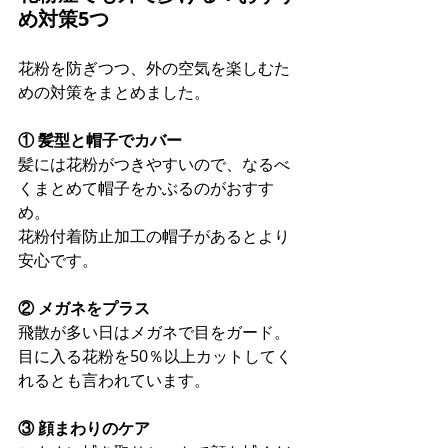
め対策5つ
花粉を防ぎつつ、外の空気を楽しむた
めの対策をまとめました。
① 髪型と帽子でカバー
髪には花粉がつきやすいので、なるべ
くまとめて帽子をかぶるのがおすす
め。 
花粉付着防止加工の帽子があるとより
安心です。
② メガネをプラス
飛散が多い日はメガネで目をガード。 
目に入る花粉を50％以上カットしてく
れるとも言われています。
③ 顔まわりのケア