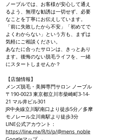
ノーブルでは、お客様が安心して通え
るよう、無理な勧誘は一切せず、必要
なことを丁寧にお伝えしています。
「前に失敗したから不安」「初めてで
よくわからない」という方も、まずは
気軽にご相談ください。
あなたに合ったサロンは、きっとあり
ます。後悔のない脱毛ライフを、一緒
にスタートしませんか？
【店舗情報】
メンズ脱毛・美脚専門サロン ノーブル
〒190-0023 東京都立川市柴崎町3-14-
21 マル井ビル301
JR中央線立川駅南口より徒歩5分／多摩
モノレール立川南駅より徒歩3分
LINE公式アカウント：
https://line.me/R/ti/p/@mens_noble
Googleマップ → 