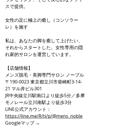
スで提供。
女性の足に極上の癒し（コンソラー
レ）を施す
私は、あなたの脚を癒して上げたい、
それからスタートした。女性専用の隠
れ家的サロンを運営しています。
【店舗情報】
メンズ脱毛・美脚専門サロン ノーブル
〒190-0023 東京都立川市柴崎町3-14-
21 マル井ビル301
JR中央線立川駅南口より徒歩5分／多摩
モノレール立川南駅より徒歩3分
LINE公式アカウント：
https://line.me/R/ti/p/@mens_noble
Googleマップ → 