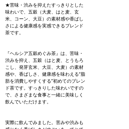
★苦味・渋みを抑えたすっきりとした
味わいで、五穀（大麦、はと麦、玄
米、コーン、大豆）の素材感や香ばし
さによる健康感を実感できるブレンド
茶です。
『ヘルシア五穀めぐみ茶』は、苦味・
渋みを抑え、五穀（はと麦、とうもろ
こし、発芽玄米、大豆、大麦）の素材
感や、香ばしさ、健康感を味わえる“脂
肪を消費しやすくする”初めてのブレン
ド茶です。すっきりした味わいですの
で、さまざまな食事と一緒に美味しく
飲んでいただけます。
実際に飲んでみました。苦みや渋みも