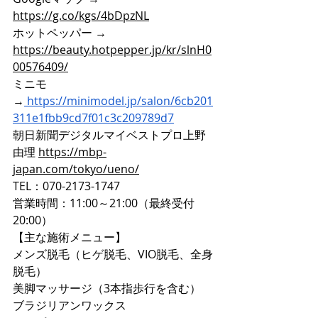
https://g.co/kgs/4bDpzNL
ホットペッパー → 
https://beauty.hotpepper.jp/kr/slnH0
00576409/
ミニモ
→
https://minimodel.jp/salon/6cb201
311e1fbb9cd7f01c3c209789d7
朝日新聞デジタルマイベストプロ上野
由理 
https://mbp-
japan.com/tokyo/ueno/
TEL：070-2173-1747
営業時間：11:00～21:00（最終受付
20:00）
【主な施術メニュー】
メンズ脱毛（ヒゲ脱毛、VIO脱毛、全身
脱毛）
美脚マッサージ（3本指歩行を含む）
ブラジリアンワックス