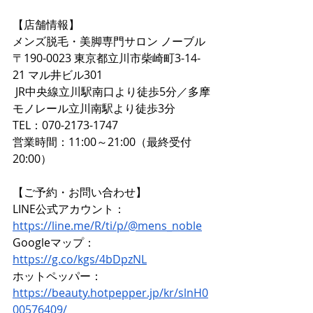
【店舗情報】  
メンズ脱毛・美脚専門サロン ノーブル  
〒190-0023 東京都立川市柴崎町3-14-
21 マル井ビル301  
 JR中央線立川駅南口より徒歩5分／多摩
モノレール立川南駅より徒歩3分  
TEL：070-2173-1747  
営業時間：11:00～21:00（最終受付
20:00）
【ご予約・お問い合わせ】 
LINE公式アカウント：
https://line.me/R/ti/p/@mens_noble
Googleマップ：
https://g.co/kgs/4bDpzNL
ホットペッパー：
https://beauty.hotpepper.jp/kr/slnH0
00576409/