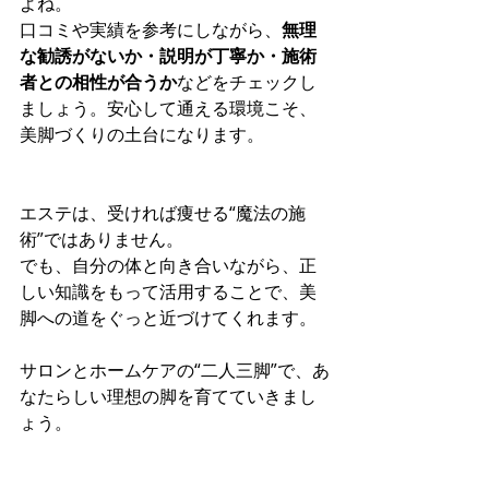
よね。 
口コミや実績を参考にしながら、
無理
な勧誘がないか・説明が丁寧か・施術
者との相性が合うか
などをチェックし
ましょう。安心して通える環境こそ、
美脚づくりの土台になります。
エステは、受ければ痩せる“魔法の施
術”ではありません。 
でも、自分の体と向き合いながら、正
しい知識をもって活用することで、美
脚への道をぐっと近づけてくれます。
サロンとホームケアの“二人三脚”で、あ
なたらしい理想の脚を育てていきまし
ょう。