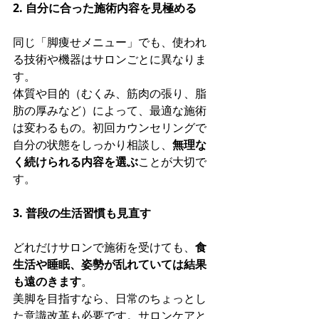
2. 自分に合った施術内容を見極める
同じ「脚痩せメニュー」でも、使われ
る技術や機器はサロンごとに異なりま
す。 
体質や目的（むくみ、筋肉の張り、脂
肪の厚みなど）によって、最適な施術
は変わるもの。初回カウンセリングで
自分の状態をしっかり相談し、
無理な
く続けられる内容を選ぶ
ことが大切で
す。
3. 普段の生活習慣も見直す
どれだけサロンで施術を受けても、
食
生活や睡眠、姿勢が乱れていては結果
も遠のきます
。 
美脚を目指すなら、日常のちょっとし
た意識改革も必要です。サロンケアと