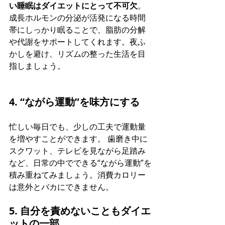
い睡眠はダイエットにとって不可欠
。 
成長ホルモンの分泌が活発になる時間
帯にしっかり眠ることで、脂肪の分解
や代謝をサポートしてくれます。夜ふ
かしを避け、リズムの整った生活を目
指しましょう。
4. “ながら運動”を味方にする
忙しい毎日でも、少しの工夫で運動量
を増やすことができます。 歯磨き中に
スクワット、テレビを見ながら足踏み
など、日常の中でできる“ながら運動”を
積み重ねてみましょう。消費カロリー
は意外とバカにできません。
5. 自分を責めないこともダイエ
ットの一部