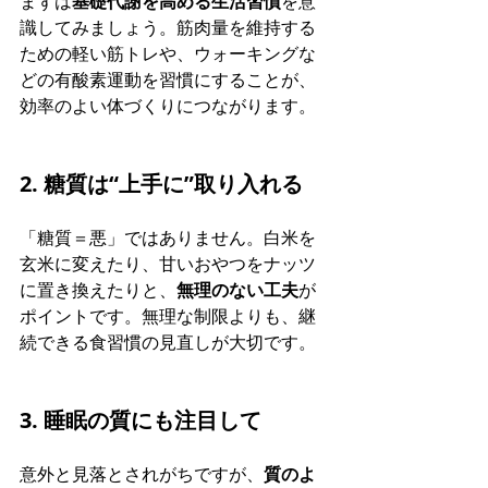
まずは
基礎代謝を高める生活習慣
を意
識してみましょう。筋肉量を維持する
ための軽い筋トレや、ウォーキングな
どの有酸素運動を習慣にすることが、
効率のよい体づくりにつながります。
2. 糖質は“上手に”取り入れる
「糖質＝悪」ではありません。白米を
玄米に変えたり、甘いおやつをナッツ
に置き換えたりと、
無理のない工夫
が
ポイントです。無理な制限よりも、継
続できる食習慣の見直しが大切です。
3. 睡眠の質にも注目して
意外と見落とされがちですが、
質のよ