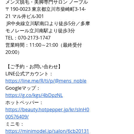
メンズ脱毛・美脚専門サロン ノーブル  
〒190-0023 東京都立川市柴崎町3-14-
21 マル井ビル301  
 JR中央線立川駅南口より徒歩5分／多摩
モノレール立川南駅より徒歩3分  
TEL：070-2173-1747  
営業時間：11:00～21:00（最終受付
20:00）
【ご予約・お問い合わせ】 
LINE公式アカウント：
https://line.me/R/ti/p/@mens_noble
Googleマップ：
https://g.co/kgs/4bDpzNL
ホットペッパー：
https://beauty.hotpepper.jp/kr/slnH0
00576409/
ミニモ：
https://minimodel.jp/salon/6cb20131