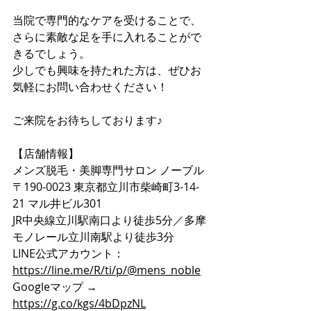
当院で専門的なケアを受けることで、
さらに素敵な足を手に入れることがで
きるでしょう。
少しでも興味を持たれた方は、ぜひお
気軽にお問い合わせください！
ご来院をお待ちしております♪
【店舗情報】
メンズ脱毛・美脚専門サロン ノーブル
〒190-0023 東京都立川市柴崎町3-14-
21 マル井ビル301
JR中央線立川駅南口より徒歩5分／多摩
モノレール立川南駅より徒歩3分
LINE公式アカウント：
https://line.me/R/ti/p/@mens_noble
Googleマップ → 
https://g.co/kgs/4bDpzNL