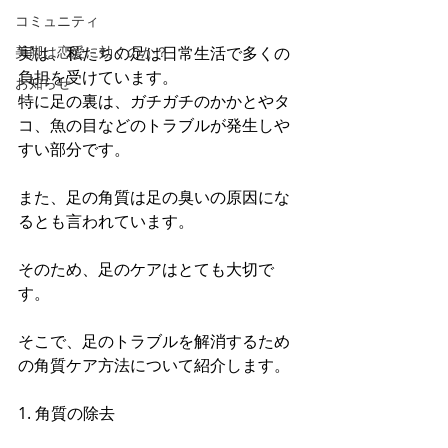
コミュニティ
実は、私たちの足は日常生活で多くの
美脚は恋愛に効くのか？
負担を受けています。
お知らせ
特に足の裏は、ガチガチのかかとやタ
コ、魚の目などのトラブルが発生しや
すい部分です。
また、足の角質は足の臭いの原因にな
るとも言われています。
そのため、足のケアはとても大切で
す。
そこで、足のトラブルを解消するため
の角質ケア方法について紹介します。
1. 角質の除去