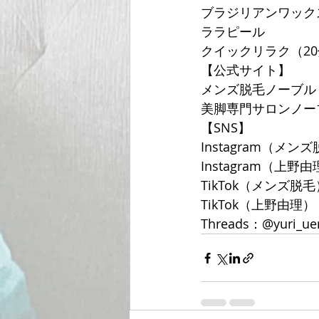
ブラジリアンワック
ララピール
クイックリラク（20分
【公式サイト】
メンズ脱毛ノーブル
美脚専門サロンノー
【SNS】
Instagram（メンズ
Instagram（上野由理
TikTok（メンズ脱毛）
TikTok（上野由理）：@
Threads：@yuri_ue