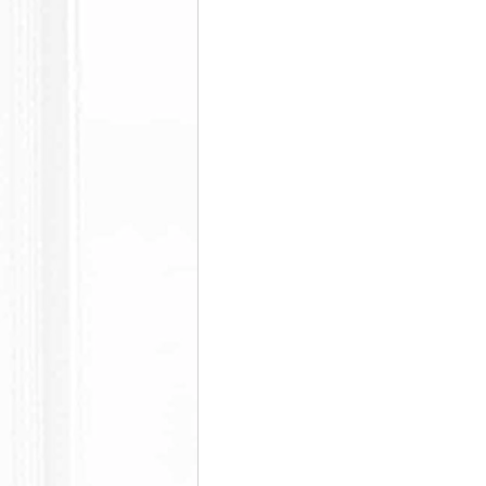
美脚になる ウォーキング
美脚
コミュニティ
美脚は恋愛に効