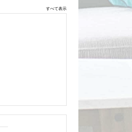
すべて表示
11日、13日開催美脚のた
エクササイズとマッサー
しまくる回