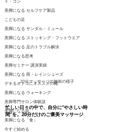
ド・コン
美脚になる セルフケア製品
こどもの足
美脚になる サンダル・ミュール
美脚になる ストッキング・フットウエア
美脚になる 足のトラブル解決
美脚になる思考
美脚セミナー 講演実績
美脚になる 雨・レインシューズ
20分マッサージの施術の様子
デキるオトコにオススメの靴
美脚になる ウォーキング
美脚専門サロン体験談
忙しい日々の中で、自分に“やさしい時
美脚になる肌
間”を。20分だけのご褒美マッサージ
美脚になる「食」
今すぐ始める