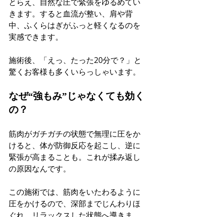
とらえ、自然な圧で緊張をゆるめてい
きます。すると血流が整い、肩や背
中、ふくらはぎがふっと軽くなるのを
実感できます。
施術後、「えっ、たった20分で？」と
驚くお客様も多くいらっしゃいます。
なぜ“強もみ”じゃなくても効く
の？
筋肉がガチガチの状態で無理に圧をか
けると、体が防御反応を起こし、逆に
緊張が高まることも。これが揉み返し
の原因なんです。
この施術では、筋肉をいたわるように
圧をかけるので、深部までじんわりほ
ぐれ、リラックスした状態へ導きま