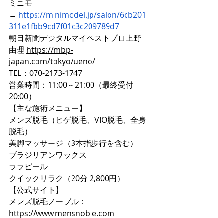
ミニモ
→
https://minimodel.jp/salon/6cb201
311e1fbb9cd7f01c3c209789d7
朝日新聞デジタルマイベストプロ上野
由理 
https://mbp-
japan.com/tokyo/ueno/
TEL：070-2173-1747
営業時間：11:00～21:00（最終受付
20:00）
【主な施術メニュー】
メンズ脱毛（ヒゲ脱毛、VIO脱毛、全身
脱毛）
美脚マッサージ（3本指歩行を含む）
ブラジリアンワックス
ララピール
クイックリラク（20分 2,800円）
【公式サイト】
メンズ脱毛ノーブル：
https://www.mensnoble.com