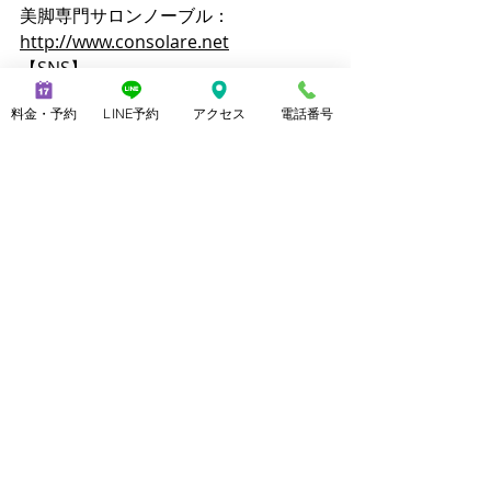
美脚専門サロンノーブル：
http://www.consolare.net
【SNS】
Instagram（メンズ脱毛）：
料金・予約
LINE予約
アクセス
電話番号
@mens_noble
Instagram（上野由理）：
@yuri_uenoble
TikTok（メンズ脱毛）：@mens_noble
TikTok（上野由理）：@yuri_uenoble
Threads：@yuri_uenoble
最新記事
すべて表示