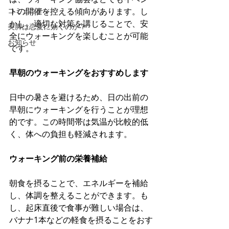
トの開催を控える傾向があります。​し
コミュニティ
かし、適切な対策を講じることで、安
美脚は恋愛に効くのか？
全にウォーキングを楽しむことが可能
お知らせ
です。​
早朝のウォーキングをおすすめします
日中の暑さを避けるため、日の出前の
早朝にウォーキングを行うことが理想
的です。​この時間帯は気温が比較的低
く、体への負担も軽減されます。​
ウォーキング前の栄養補給
朝食を摂ることで、エネルギーを補給
し、体調を整えることができます。​も
し、起床直後で食事が難しい場合は、
バナナ1本などの軽食を摂ることをおす