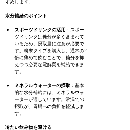
すめします。​
水分補給のポイント
スポーツドリンクの活用
：​スポー
ツドリンクは糖分が多く含まれて
いるため、摂取量に注意が必要で
す。​粉末タイプを購入し、通常の2
倍に薄めて飲むことで、糖分を抑
えつつ必要な電解質を補給できま
す。​
ミネラルウォーターの摂取
：​基本
的な水分補給には、ミネラルウォ
ーターが適しています。​常温での
摂取が、胃腸への負担を軽減しま
す。​
冷たい飲み物を避ける