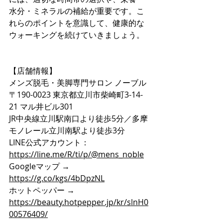
水分・ミネラルの補給が重要です。​こ
れらのポイントを意識して、健康的な
ウォーキングを続けていきましょう。​
【店舗情報】
メンズ脱毛・美脚専門サロン ノーブル
〒190-0023 東京都立川市柴崎町3-14-
21 マル井ビル301
JR中央線立川駅南口より徒歩5分／多摩
モノレール立川南駅より徒歩3分
LINE公式アカウント：
https://line.me/R/ti/p/@mens_noble
Googleマップ → 
https://g.co/kgs/4bDpzNL
ホットペッパー → 
https://beauty.hotpepper.jp/kr/slnH0
00576409/