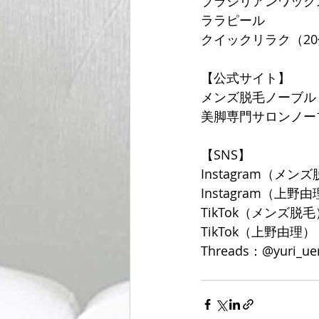
ブラジリアンワック
ララピール
クイックリラク（20分
【公式サイト】
メンズ脱毛ノーブル
美脚専門サロンノー
【SNS】
Instagram（メンズ
Instagram（上野由理
TikTok（メンズ脱毛）
TikTok（上野由理）：@
Threads：@yuri_ue