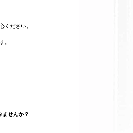
心ください。
す。
みませんか？