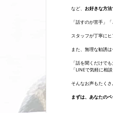
など、
お好きな方法
「話すのが苦手」「
スタッフが丁寧にヒ
また、無理な勧誘は
「話を聞くだけでも
「LINEで気軽に相
そんなお声もたくさ
まずは、あなたのペ