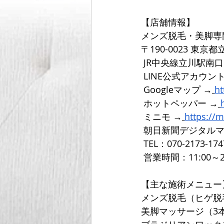
【店舗情報】
メンズ脱毛・美脚専
〒190-0023 東京
 JR中央線立川駅南
LINE公式アカウン
 Googleマップ →
ht
ホットペッパー →
 ミニモ →
https://
 朝日新聞デジタル
 TEL：070-2173-174
 営業時間：11:00～2
【主な施術メニュー
メンズ脱毛（ヒゲ脱
美脚マッサージ（3