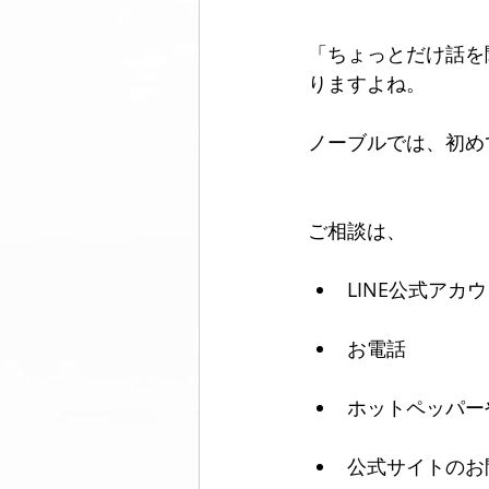
「ちょっとだけ話を
美脚になる ウォーキング
美脚
りますよね。
ノーブルでは、初め
コミュニティ
美脚は恋愛に効
ご相談は、
LINE公式アカ
お電話
ホットペッパー
公式サイトのお