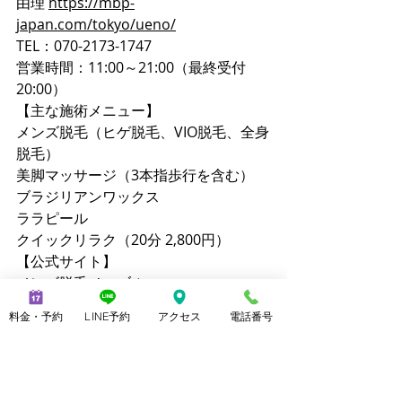
由理 
https://mbp-
japan.com/tokyo/ueno/
TEL：070-2173-1747
営業時間：11:00～21:00（最終受付
20:00）
【主な施術メニュー】
メンズ脱毛（ヒゲ脱毛、VIO脱毛、全身
脱毛）
美脚マッサージ（3本指歩行を含む）
ブラジリアンワックス
ララピール
クイックリラク（20分 2,800円）
【公式サイト】
メンズ脱毛ノーブル：
https://www.mensnoble.com
料金・予約
LINE予約
アクセス
電話番号
美脚専門サロンノーブル：
http://www.consolare.net
【SNS】
Instagram（メンズ脱毛）：