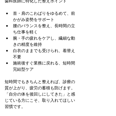
歯科医師に特化した整えポイント
首・肩のこわばりをゆるめて、前
かがみ姿勢をサポート
腰のバランスを整え、長時間の立
ち仕事を軽く
腕・手の疲れをケアし、繊細な動
きの精度を維持
白衣のままでも受けられ、着替え
不要
施術後すぐ業務に戻れる、短時間
完結型ケア
短時間でもきちんと整えれば、診療の
質が上がり、疲労の蓄積も防げます。 
「自分の体を後回しにしてきた」と感
じている方にこそ、取り入れてほしい
習慣です。