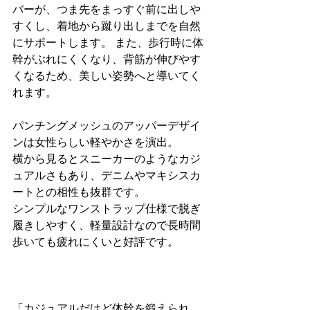
バーが、つま先をまっすぐ前に出しや
すくし、着地から蹴り出しまでを自然
にサポートします。 また、歩行時に体
幹がぶれにくくなり、背筋が伸びやす
くなるため、美しい姿勢へと導いてく
れます。
パンチングメッシュのアッパーデザイ
ンは女性らしい軽やかさを演出。 
横から見るとスニーカーのようなカジ
ュアルさもあり、デニムやマキシスカ
ートとの相性も抜群です。 
シンプルなワンストラップ仕様で脱ぎ
履きしやすく、軽量設計なので長時間
歩いても疲れにくいと好評です。
「カジュアルだけど体幹を鍛えられ