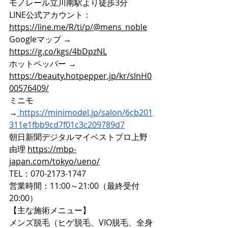
モノレール立川南駅より徒歩3分
LINE公式アカウント：
https://line.me/R/ti/p/@mens_noble
Googleマップ → 
https://g.co/kgs/4bDpzNL
ホットペッパー → 
https://beauty.hotpepper.jp/kr/slnH0
00576409/
ミニモ
→
https://minimodel.jp/salon/6cb201
311e1fbb9cd7f01c3c209789d7
朝日新聞デジタルマイベストプロ上野
由理 
https://mbp-
japan.com/tokyo/ueno/
TEL：070-2173-1747
営業時間：11:00～21:00（最終受付
20:00）
【主な施術メニュー】
メンズ脱毛（ヒゲ脱毛、VIO脱毛、全身