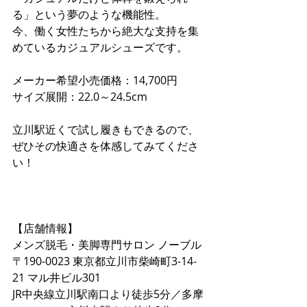
る」という夢のような機能性。 
今、働く女性たちから絶大な支持を集
めているカジュアルシューズです。
メーカー希望小売価格：14,700円 
サイズ展開：22.0～24.5cm
立川駅近くで試し履きもできるので、
ぜひその快適さを体感してみてくださ
い！
【店舗情報】
メンズ脱毛・美脚専門サロン ノーブル
〒190-0023 東京都立川市柴崎町3-14-
21 マル井ビル301
JR中央線立川駅南口より徒歩5分／多摩