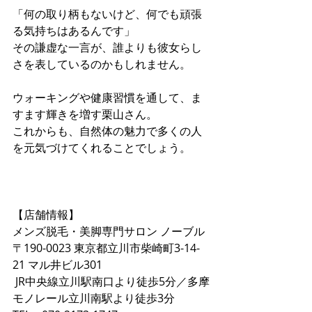
「何の取り柄もないけど、何でも頑張
る気持ちはあるんです」 
その謙虚な一言が、誰よりも彼女らし
さを表しているのかもしれません。
ウォーキングや健康習慣を通して、ま
すます輝きを増す栗山さん。 
これからも、自然体の魅力で多くの人
を元気づけてくれることでしょう。
【店舗情報】  
メンズ脱毛・美脚専門サロン ノーブル  
〒190-0023 東京都立川市柴崎町3-14-
21 マル井ビル301  
 JR中央線立川駅南口より徒歩5分／多摩
モノレール立川南駅より徒歩3分  