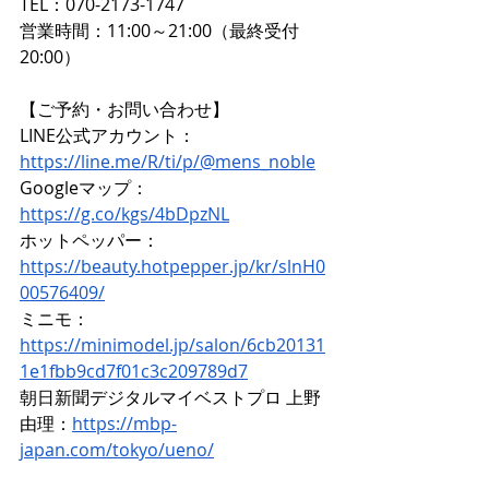
TEL：070-2173-1747  
営業時間：11:00～21:00（最終受付
20:00）
【ご予約・お問い合わせ】 
LINE公式アカウント：
https://line.me/R/ti/p/@mens_noble
Googleマップ：
https://g.co/kgs/4bDpzNL
ホットペッパー：
https://beauty.hotpepper.jp/kr/slnH0
00576409/
ミニモ：
https://minimodel.jp/salon/6cb20131
1e1fbb9cd7f01c3c209789d7
朝日新聞デジタルマイベストプロ 上野
由理：
https://mbp-
japan.com/tokyo/ueno/