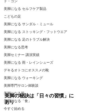
ド・コン
美脚になる セルフケア製品
こどもの足
美脚になる サンダル・ミュール
美脚になる ストッキング・フットウエア
美脚になる 足のトラブル解決
美脚になる思考
美脚セミナー 講演実績
美脚になる 雨・レインシューズ
デキるオトコにオススメの靴
美脚になる ウォーキング
美脚専門サロン体験談
美脚になる肌
美脚の秘訣は「日々の習慣」に
美脚になる「食」
あり
今すぐ始める