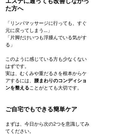
エステに通っても改善しなかっ
た方へ
「リンパマッサージに行っても、すぐ
元に戻ってしまう…」 
「片脚だけいつも浮腫んでいる気がす
る」
このように感じている方も少なくない
はずです。 
実は、むくみや重だるさを根本からケ
アするには、
腰まわりのコンディショ
ンを整える
ことがとても大切です。
ご自宅でもできる簡単ケア
まずは、今日から次の2つを意識してみ
てください。