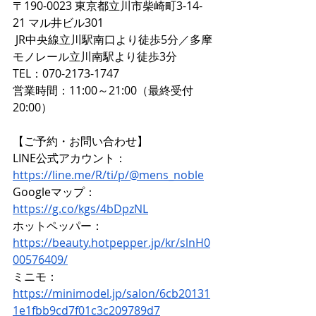
〒190-0023 東京都立川市柴崎町3-14-
21 マル井ビル301  
 JR中央線立川駅南口より徒歩5分／多摩
モノレール立川南駅より徒歩3分  
TEL：070-2173-1747  
営業時間：11:00～21:00（最終受付
20:00）
【ご予約・お問い合わせ】 
LINE公式アカウント：
https://line.me/R/ti/p/@mens_noble
Googleマップ：
https://g.co/kgs/4bDpzNL
ホットペッパー：
https://beauty.hotpepper.jp/kr/slnH0
00576409/
ミニモ：
https://minimodel.jp/salon/6cb20131
1e1fbb9cd7f01c3c209789d7