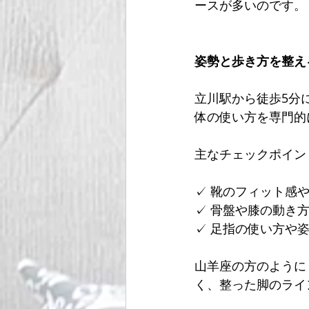
ースが多いのです。
姿勢と歩き方を整え
立川駅から徒歩5分
体の使い方を専門的
主なチェックポイン
✓ 靴のフィット感
✓ 骨盤や膝の動き
✓ 足指の使い方や
山羊座の方のように
く、整った脚のライ