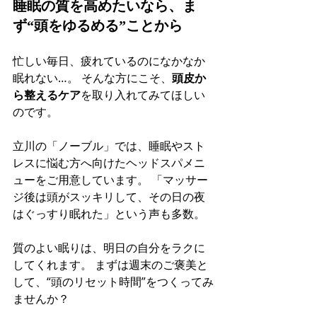
睡眠の質を高めたいなら、ま
ず“頭をゆるめる”ことから
忙しい毎日、疲れているのになかなか
眠れない…。 そんな方にこそ、
頭皮か
ら整えるケア
を取り入れてみてほしい
のです。
立川の「ノーブル」では、睡眠やスト
レスに悩む方へ向けたヘッドスパメニ
ューをご用意しています。 「マッサー
ジ後は頭がスッキリして、その日の夜
はぐっすり眠れた」という声も多数。
質のよい眠りは、明日の自分をラクに
してくれます。 まずは週末のご褒美と
して、“頭のリセット時間”をつくってみ
ませんか？