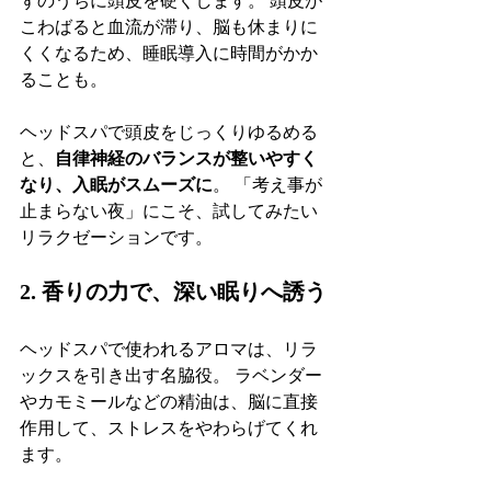
ずのうちに頭皮を硬くします。 頭皮が
こわばると血流が滞り、脳も休まりに
くくなるため、睡眠導入に時間がかか
ることも。
ヘッドスパで頭皮をじっくりゆるめる
と、
自律神経のバランスが整いやすく
なり、入眠がスムーズに
。 「考え事が
止まらない夜」にこそ、試してみたい
リラクゼーションです。
2. 香りの力で、深い眠りへ誘う
ヘッドスパで使われるアロマは、リラ
ックスを引き出す名脇役。 ラベンダー
やカモミールなどの精油は、脳に直接
作用して、ストレスをやわらげてくれ
ます。