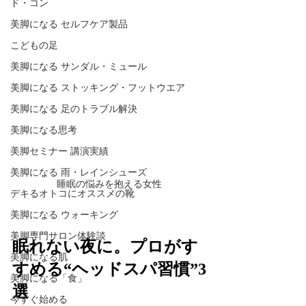
ド・コン
美脚になる セルフケア製品
こどもの足
美脚になる サンダル・ミュール
美脚になる ストッキング・フットウエア
美脚になる 足のトラブル解決
美脚になる思考
美脚セミナー 講演実績
美脚になる 雨・レインシューズ
睡眠の悩みを抱える女性
デキるオトコにオススメの靴
美脚になる ウォーキング
美脚専門サロン体験談
眠れない夜に。プロがす
美脚になる肌
すめる“ヘッドスパ習慣”3
美脚になる「食」
選
今すぐ始める