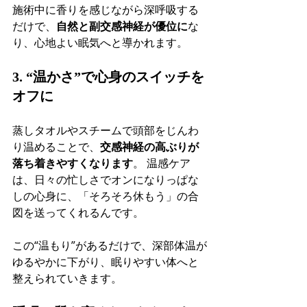
施術中に香りを感じながら深呼吸する
だけで、
自然と副交感神経が優位に
な
り、心地よい眠気へと導かれます。
3. “温かさ”で心身のスイッチを
オフに
蒸しタオルやスチームで頭部をじんわ
り温めることで、
交感神経の高ぶりが
落ち着きやすくなります
。 温感ケア
は、日々の忙しさでオンになりっぱな
しの心身に、「そろそろ休もう」の合
図を送ってくれるんです。
この“温もり”があるだけで、深部体温が
ゆるやかに下がり、眠りやすい体へと
整えられていきます。