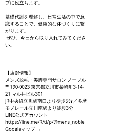
プに役立ちます。
基礎代謝を理解し、日常生活の中で意
識することで、健康的な体づくりに繋
がります。
 ぜひ、今日から取り入れてみてくださ
い。
【店舗情報】
メンズ脱毛・美脚専門サロン ノーブル
〒190-0023 東京都立川市柴崎町3-14-
21 マル井ビル301
JR中央線立川駅南口より徒歩5分／多摩
モノレール立川南駅より徒歩3分
LINE公式アカウント：
https://line.me/R/ti/p/@mens_noble
Googleマップ → 