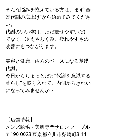
そんな悩みを抱えている方は、まず“基
礎代謝の底上げ”から始めてみてくださ
い。
代謝のいい体は、ただ痩せやすいだけ
でなく、冷えやむくみ、疲れやすさの
改善にもつながります。
美容と健康、両方のベースになる基礎
代謝。 
今日からちょっとだけ“代謝を意識する
暮らし”を取り入れて、内側からきれい
になってみませんか？
【店舗情報】  
メンズ脱毛・美脚専門サロン ノーブル  
〒190-0023 東京都立川市柴崎町3-14-